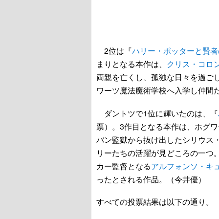
2位は『
ハリー・ポッターと賢者
まりとなる本作は、
クリス・コロ
両親を亡くし、孤独な日々を過ご
ワーツ魔法魔術学校へ入学し仲間
ダントツで1位に輝いたのは、『
票）。3作目となる本作は、ホグワ
バン監獄から抜け出したシリウス・
リーたちの活躍が見どころの一つ
カー監督となる
アルフォンソ・キ
ったとされる作品。（今井優）
すべての投票結果は以下の通り。