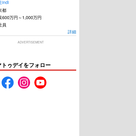
ndi
京都
600万円～1,000万円
社員
詳細
ADVERTISEMENT
マトゥデイをフォロー