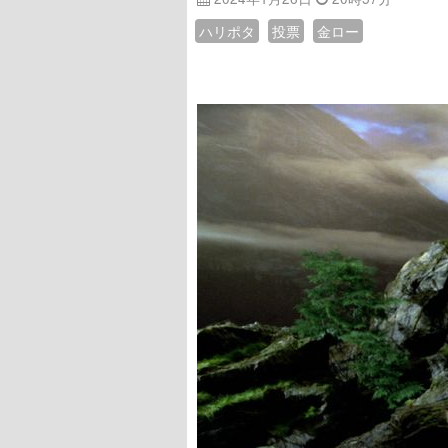
ハリポタ
投票
金ロー