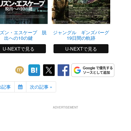
ズン・エスケープ 脱
ジャングル ギンズバーグ
スイ
出への10の鍵
19日間の軌跡
U-NEXTで見る
U-NEXTで見る
の記事
次の記事 »
ADVERTISEMENT