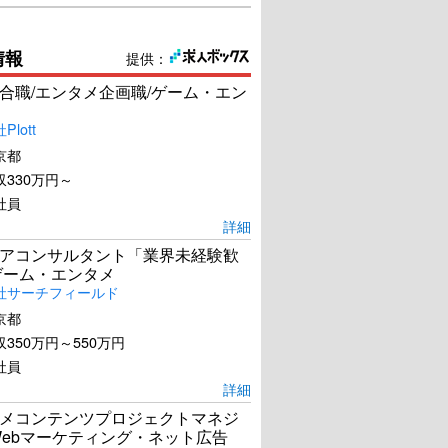
情報
提供：
合職/エンタメ企画職/ゲーム・エン
lott
京都
330万円～
社員
詳細
アコンサルタント「業界未経験歓
ゲーム・エンタメ
社サーチフィールド
京都
350万円～550万円
社員
詳細
メコンテンツプロジェクトマネジ
Webマーケティング・ネット広告