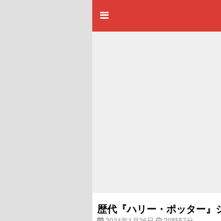
歴代『ハリー・ポッター』
2024年1月26日
20時57分