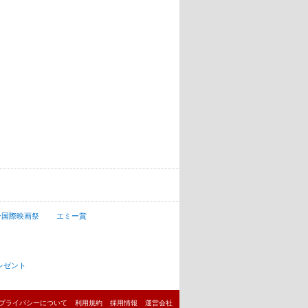
ン国際映画祭
エミー賞
レゼント
プライバシーについて
利用規約
採用情報
運営会社