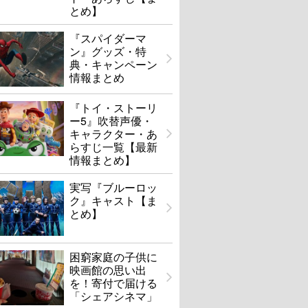
とめ】
『スパイダーマ
ン』グッズ・特
典・キャンペーン
情報まとめ
『トイ・ストーリ
ー5』吹替声優・
キャラクター・あ
らすじ一覧【最新
情報まとめ】
実写『ブルーロッ
ク』キャスト【ま
とめ】
困窮家庭の子供に
映画館の思い出
を！寄付で届ける
「シェアシネマ」