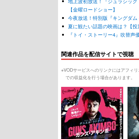
地上波初放送！『ジュラシック
【金曜ロードショー】
今夜放送！特別版『キングダム 
夏に観たい話題の映画は？【投
『トイ・ストーリー4』吹替声
関連作品を配信サイトで視聴
※VODサービスへのリンクにはアフィ
での収益化を行う場合があります。