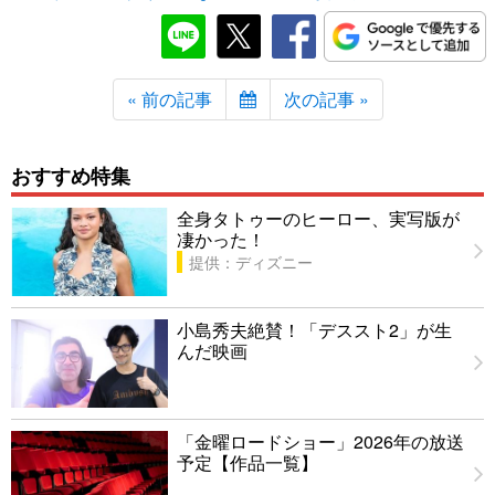
« 前の記事
次の記事 »
おすすめ特集
全身タトゥーのヒーロー、実写版が
凄かった！
提供：ディズニー
小島秀夫絶賛！「デススト2」が生
んだ映画
「金曜ロードショー」2026年の放送
予定【作品一覧】