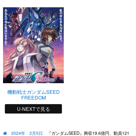
機動戦士ガンダムSEED
FREEDOM
U-NEXTで見る
2024年
2月5日
『ガンダムSEED』興収19.6億円、動員121