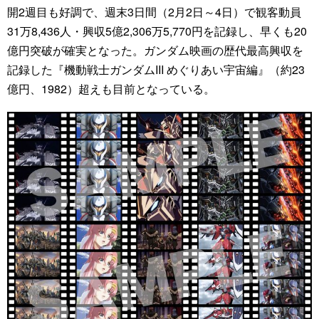
開2週目も好調で、週末3日間（2月2日～4日）で観客動員
31万8,436人・興収5億2,306万5,770円を記録し、早くも20
億円突破が確実となった。ガンダム映画の歴代最高興収を
記録した『機動戦士ガンダムIII めぐりあい宇宙編』（約23
億円、1982）超えも目前となっている。