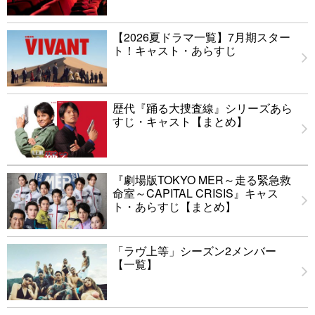
【2026夏ドラマ一覧】7月期スター
ト！キャスト・あらすじ
歴代『踊る大捜査線』シリーズあら
すじ・キャスト【まとめ】
『劇場版TOKYO MER～走る緊急救
命室～CAPITAL CRISIS』キャス
ト・あらすじ【まとめ】
「ラヴ上等」シーズン2メンバー
【一覧】