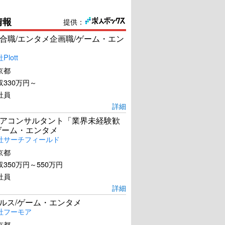
情報
提供：
合職/エンタメ企画職/ゲーム・エン
lott
京都
330万円～
社員
詳細
アコンサルタント「業界未経験歓
ゲーム・エンタメ
社サーチフィールド
京都
350万円～550万円
社員
詳細
ールス/ゲーム・エンタメ
社フーモア
京都