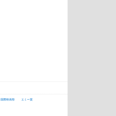
ン国際映画祭
エミー賞