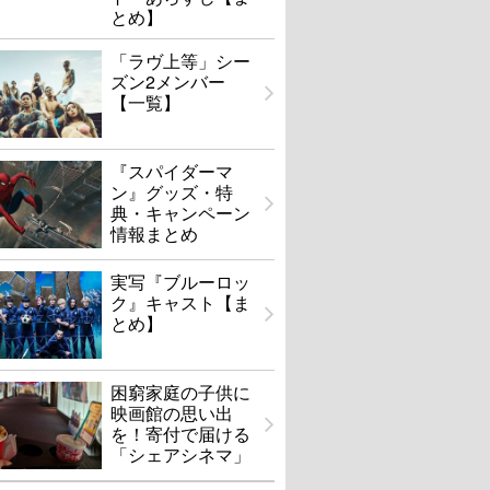
とめ】
「ラヴ上等」シー
ズン2メンバー
【一覧】
『スパイダーマ
ン』グッズ・特
典・キャンペーン
情報まとめ
実写『ブルーロッ
ク』キャスト【ま
とめ】
困窮家庭の子供に
映画館の思い出
を！寄付で届ける
「シェアシネマ」