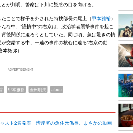
ことが判明。警察は下川に疑惑の目を向ける。
たことで梯子を外された特捜部長の尾上（
甲本雅裕
）
んな中、“謹慎中”の右京は、政治学者襲撃事件を起こ
、背後関係に迫ろうとしていた。同じ頃、薫は驚きの情
惑が交錯する中、一連の事件の核心に迫る“右京の動
倉本拓弥）
ADVERTISEMENT
香
甲本雅裕
金田明夫
aibou
追加キャスト2名発表 湾岸署の魚住元係長、まさかの動画