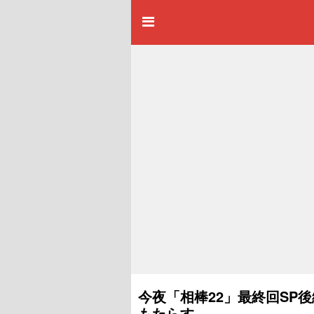
今夜「相棒22」最終回SP
もたらす