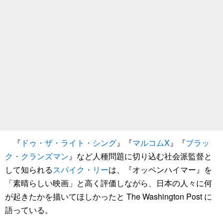
『
ドゥ・ザ・ライト・シング
』『
マルコムX
』『
ブラッ
ク・クランズマン
』など人種問題に切り込む社会派監督と
して知られる
スパイク・リー
は、『オッペンハイマー』を
「素晴らしい映画」と高く評価しながら、日本の人々に何
が起きたかを描いてほしかったと The Washington Post に
語っている。