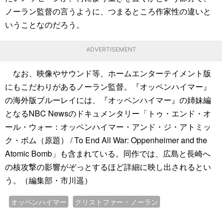
ノーラン監督の言うように、つまるところ作家性の違いと
いうことなのだろう。
ADVERTISEMENT
なお、映像やサウンド等、ホームエンターテイメント版
にもこだわりがあるノーラン監督。『オッペンハイマー』
の海外版ブルーレイには、『オッペンハイマー』の姉妹編
となるNBC Newsのドキュメンタリー「トゥ・エンド・オ
ール・ウォー：オッペンハイマー・アンド・ジ・アトミッ
ク・ボム（原題） / To End All War: Oppenheimer and the
Atomic Bomb」も含まれている。同作では、広島と長崎へ
の核攻撃の影響がぞっとするほど詳細に映し出されるとい
う。（編集部・市川遥）
オッペンハイマー
クリストファー・ノーラン