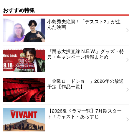
おすすめ特集
小島秀夫絶賛！「デススト2」が生
んだ映画
『踊る大捜査線 N.E.W.』グッズ・特
典・キャンペーン情報まとめ
「金曜ロードショー」2026年の放送
予定【作品一覧】
【2026夏ドラマ一覧】7月期スター
ト！キャスト・あらすじ