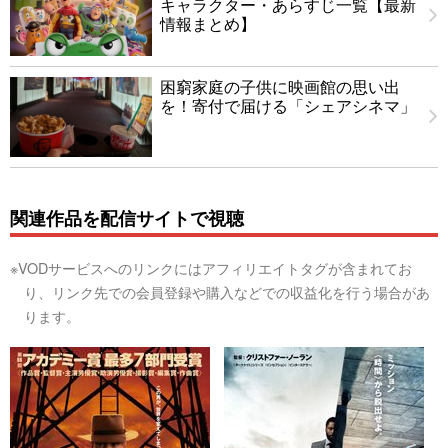
キャラクター・あらすじ一覧【最新
情報まとめ】
困窮家庭の子供に映画館の思い出
を！寄付で届ける「シェアシネマ」
関連作品を配信サイトで視聴
※VODサービスへのリンクにはアフィリエイトタグが含まれてお
り、リンク先での会員登録や購入などでの収益化を行う場合があ
ります。