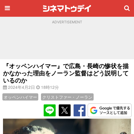
ADVERTISEMENT
『オッペンハイマー』で広島・長崎の惨状を描
かなかった理由をノーラン監督はどう説明して
いるのか
2024年4月2日
18時12分
オッペンハイマー
クリストファー・ノーラン