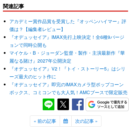
関連記事
アカデミー賞作品賞を受賞した『オッペンハイマー』評
価は？【編集者レビュー】
『オデュッセイア』IMAX先行上映決定！全6種9バージ
ョンで同時公開も
マイケル・B・ジョーダン監督・製作・主演最新作『華
麗なる賭け』2027年公開決定
『オデュッセイア』V2！『トイ・ストーリー5』はシリ
ーズ最大のヒット作に
『オデュッセイア』即完のIMAXカメラ型ポップコーン
ボックス、コミコンでも大人気！AMCブースで限定販売
« 前の記事
次の記事 »