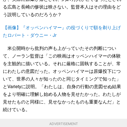
る広島と長崎の惨状は映さない。監督本人はその理由をど
う説明しているのだろうか？
【画像】『オッペンハイマー』の役づくりで額を剃り上げ
たロバート・ダウニー・Jr
米公開時から批判の声も上がっていたその判断につい
て、ノーラン監督は「この映画はオッペンハイマーの体験
を主観的に描いている。それに厳格に固執することが、常
にわたしの意図だった。オッペンハイマーは原爆投下につ
いて、世界の人々が知ったのと同じタイミングで知った」
とVarietyに説明。「わたしは、自身の行動の意図せぬ結果
をより明確に理解し始める人物を見せたかった。わたしが
見せたものと同様に、見せなかったものも重要なんだ」と
続けている。
ADVERTISEMENT