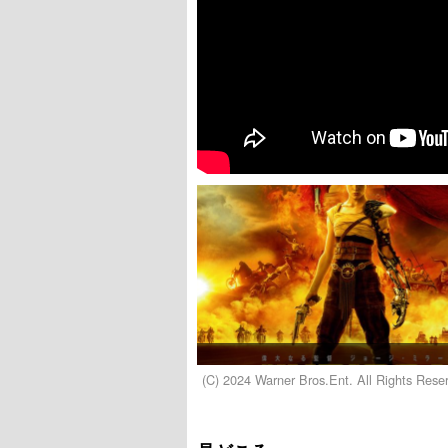
(C) 2024 Warner Bros.Ent. All Rights Rese