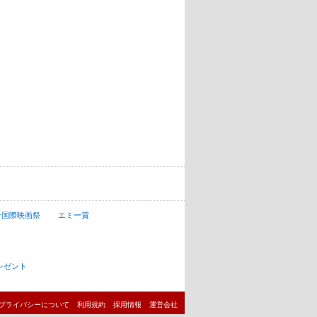
ン国際映画祭
エミー賞
レゼント
プライバシーについて
利用規約
採用情報
運営会社