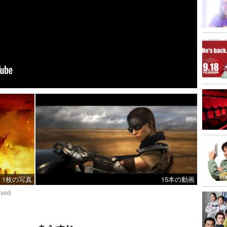
1枚の写真
15本の動画
rved