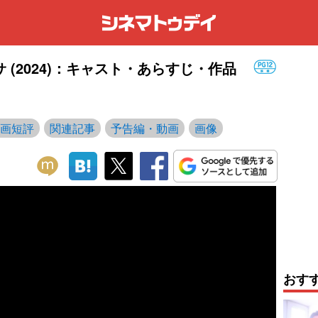
(2024)：キャスト・あらすじ・作品
画短評
関連記事
予告編・動画
画像
おす