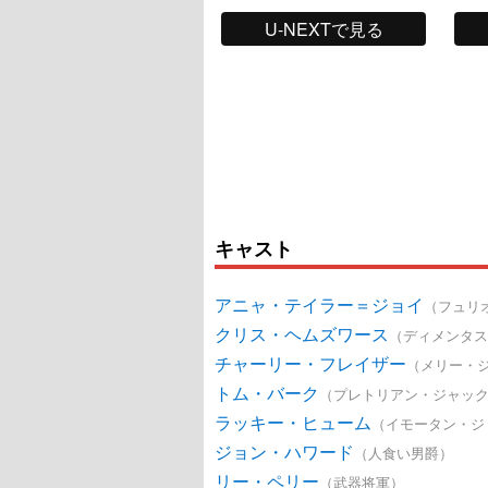
U-NEXTで見る
キャスト
アニャ・テイラー＝ジョイ
（フュリ
クリス・ヘムズワース
（ディメンタス
チャーリー・フレイザー
（メリー・
トム・バーク
（プレトリアン・ジャッ
ラッキー・ヒューム
（イモータン・ジ
ジョン・ハワード
（人食い男爵）
リー・ペリー
（武器将軍）