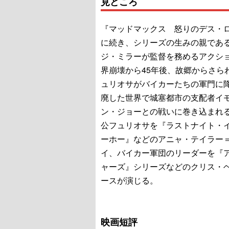
見どころ
『マッドマックス 怒りのデス・
に続き、シリーズの生みの親であ
ジ・ミラーが監督を務めるアクシ
界崩壊から45年後、故郷からさら
ュリオサがバイカーたちの軍門に
廃した世界で城塞都市の支配者イ
ン・ジョーとの戦いに巻き込まれ
公フュリオサを『ラストナイト・
ーホー』などのアニャ・テイラー
イ、バイカー軍団のリーダーを『
ャーズ』シリーズなどのクリス・
ースが演じる。
映画短評