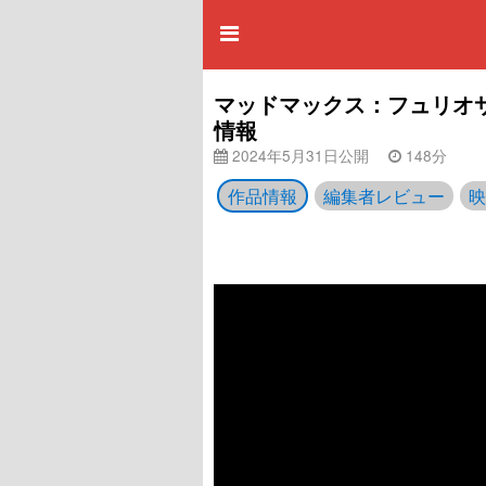
マッドマックス：フュリオサ 
情報
2024年5月31日公開
148分
作品情報
編集者レビュー
映