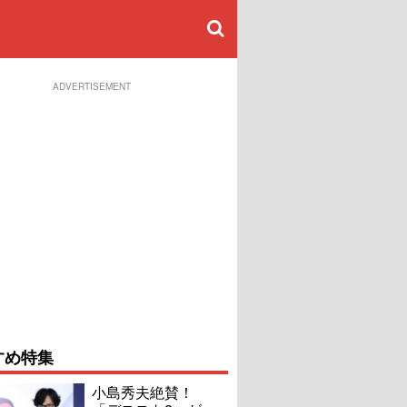
ADVERTISEMENT
すめ特集
小島秀夫絶賛！