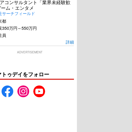
アコンサルタント「業界未経験歓
ゲーム・エンタメ
社サーチフィールド
京都
350万円～550万円
社員
詳細
ADVERTISEMENT
マトゥデイをフォロー
・ウィック：パラベ
ブルー・ダイヤモンド