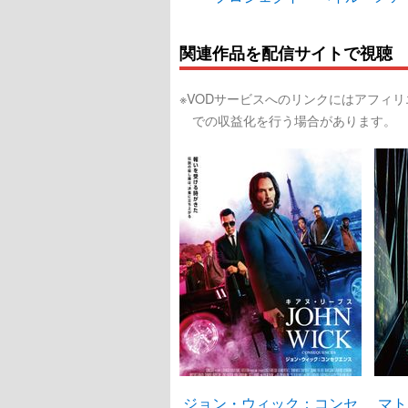
関連作品を配信サイトで視聴
※VODサービスへのリンクにはアフィ
での収益化を行う場合があります。
ジョン・ウィック：コンセ
マト