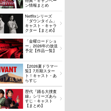
特典・キャンペー
ン情報まとめ
Netflixシリーズ
「ダウンタイム」
キャスト・キャラ
クター【まとめ】
「金曜ロードショ
ー」2026年の放送
予定【作品一覧】
【2026夏ドラマ一
覧】7月期スター
ト！キャスト・あ
らすじ
歴代『踊る大捜査
線』シリーズあら
すじ・キャスト
【まとめ】