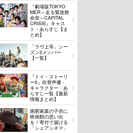
『劇場版TOKYO
MER～走る緊急救
命室～CAPITAL
CRISIS』キャス
ト・あらすじ【ま
とめ】
「ラヴ上等」シー
ズン2メンバー
【一覧】
『トイ・ストーリ
ー5』吹替声優・
キャラクター・あ
らすじ一覧【最新
情報まとめ】
困窮家庭の子供に
映画館の思い出
を！寄付で届ける
「シェアシネマ」