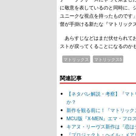
に敬意を表しているのと同時に、
ユニークな視点を持ったものです
督が手掛ける新たな『マトリック
あらすじなどはまだ伏せられてお
ストが戻ってくることになるのか
マトリックス
マトリックス5
関連記事
【ネタバレ解説・考察】『マト
か？
新作を観る前に！『マトリック
MCU版『X-MEN』エマ・フロ
キアヌ・リーヴス新作は『恋は
『プロジェクト・ヘイル・メアリー