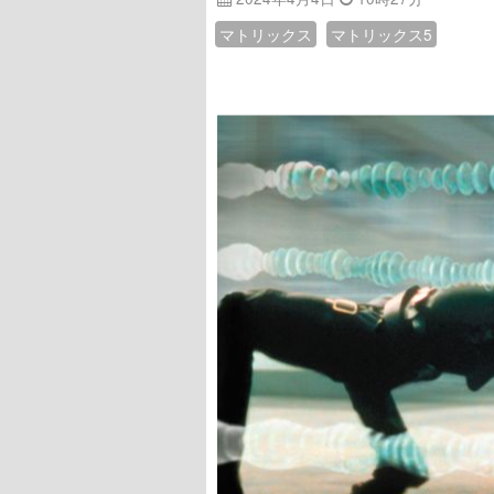
マトリックス
マトリックス5