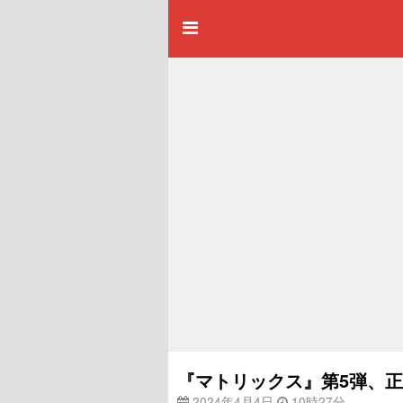
『マトリックス』第5弾、
2024年4月4日
10時27分