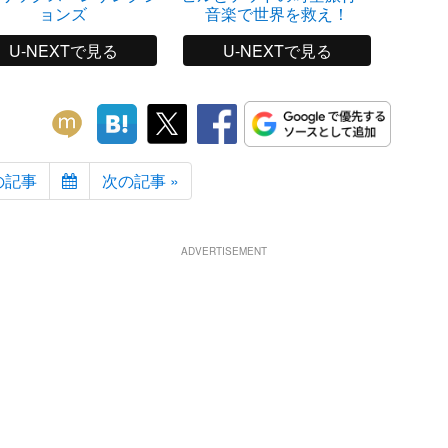
ョンズ
音楽で世界を救え！
U-NEXTで見る
U-NEXTで見る
の記事
次の記事 »
ADVERTISEMENT