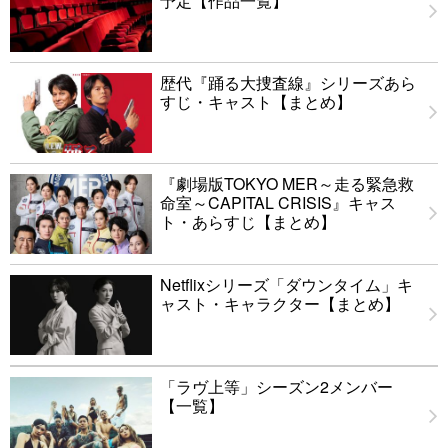
予定【作品一覧】
歴代『踊る大捜査線』シリーズあら
すじ・キャスト【まとめ】
『劇場版TOKYO MER～走る緊急救
命室～CAPITAL CRISIS』キャス
ト・あらすじ【まとめ】
Netflixシリーズ「ダウンタイム」キ
ャスト・キャラクター【まとめ】
「ラヴ上等」シーズン2メンバー
【一覧】