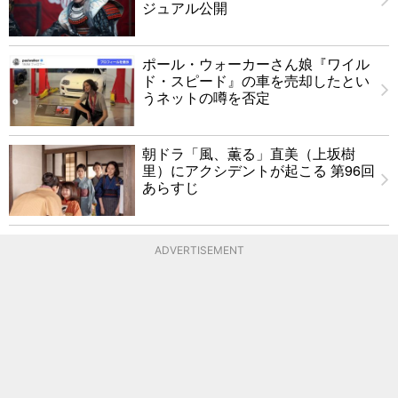
ジュアル公開
ポール・ウォーカーさん娘『ワイル
ド・スピード』の車を売却したとい
うネットの噂を否定
朝ドラ「風、薫る」直美（上坂樹
里）にアクシデントが起こる 第96回
あらすじ
ADVERTISEMENT