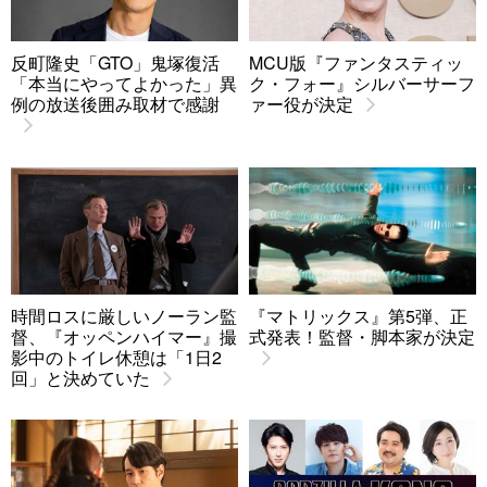
反町隆史「GTO」鬼塚復活
MCU版『ファンタスティッ
「本当にやってよかった」異
ク・フォー』シルバーサーフ
例の放送後囲み取材で感謝
ァー役が決定
時間ロスに厳しいノーラン監
『マトリックス』第5弾、正
督、『オッペンハイマー』撮
式発表！監督・脚本家が決定
影中のトイレ休憩は「1日2
回」と決めていた