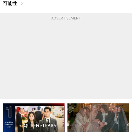
可能性
ADVERTISEMENT