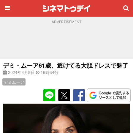
ADVERTISEMENT
デミ・ムーア61歳、透けてる大胆ドレスで魅了
2024年4月8日
16時34分
デミムーア