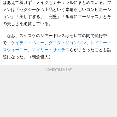
はあえて着けず、メイクもナチュラルにまとめている。フ
ァンは「セクシーかつ上品という素晴らしいコンビネーシ
ョン」「美しすぎる」「完璧」「永遠にゴージャス」とそ
の美しさを絶賛している。
なお、スケスケのシアードレスはセレブの間で流行中
で、
ケイティ・ペリー
、
ダコタ・ジョンソン
、
シドニー・
スウィーニー
、
マイリー・サイラス
らがまとったことも話
題になった。（朝倉健人）
ADVERTISEMENT