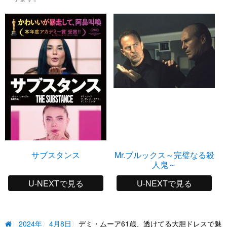
サブスタンス
Mr.ブルックス～完璧なる殺
人鬼～
U-NEXTで見る
U-NEXTで見る
2024年
4月8日
デミ・ムーア61歳、透けてる大胆ドレスで魅