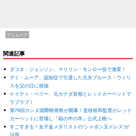
デミムーア
関連記事
ダコタ・ジョンソン、マリリン・モンロー役で激変！
デミ・ムーア、認知症で引退した元夫ブルース・ウィリ
スを父の日に祝福
ケイティ・ペリー、元カナダ首相とレッドカーペットで
ラブラブ！
第79回カンヌ国際映画祭が開幕！是枝裕和監督がレッド
カーペットに登場し『箱の中の羊』公式上映へ
すごすぎる！女子金メダリストの“シャボン玉ドレス”が
話題