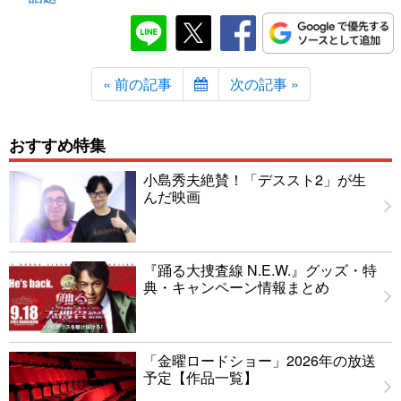
« 前の記事
次の記事 »
おすすめ特集
小島秀夫絶賛！「デススト2」が生
んだ映画
『踊る大捜査線 N.E.W.』グッズ・特
典・キャンペーン情報まとめ
「金曜ロードショー」2026年の放送
予定【作品一覧】