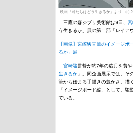
映画『君たちはどう生きるか』より - (c) 2023 Hayao 
三鷹の森ジブリ美術館は9日、
宮
う生きるか」展の第二部「レイアウ
【画像】宮崎駿直筆のイメージボ
るか」展
宮崎駿
監督が約7年の歳月を費
生きるか
』。同企画展示では、そ
筆から始まる手描きの豊かさ、描く
「イメージボード編」として、駿
ている。