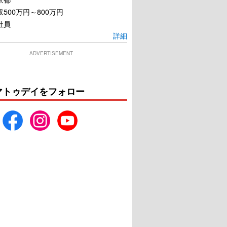
500万円～800万円
社員
詳細
ADVERTISEMENT
マトゥデイをフォロー