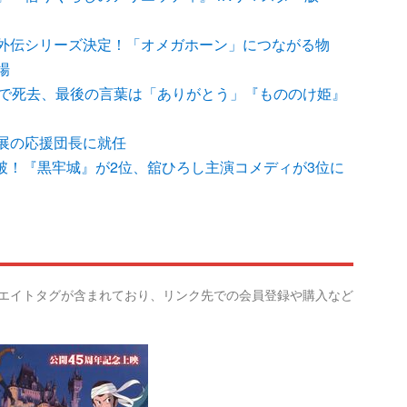
外伝シリーズ決定！「オメガホーン」につながる物
場
歳で死去、最後の言葉は「ありがとう」『もののけ姫』
展の応援団長に就任
7億突破！『黒牢城』が2位、舘ひろし主演コメディが3位に
リエイトタグが含まれており、リンク先での会員登録や購入など