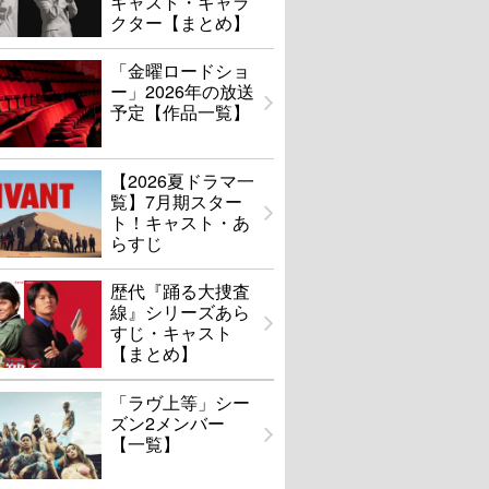
キャスト・キャラ
クター【まとめ】
「金曜ロードショ
ー」2026年の放送
予定【作品一覧】
【2026夏ドラマ一
覧】7月期スター
ト！キャスト・あ
らすじ
歴代『踊る大捜査
線』シリーズあら
すじ・キャスト
【まとめ】
「ラヴ上等」シー
ズン2メンバー
【一覧】