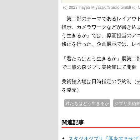
(c) 2023 Hayao Miyazaki/Studio Ghibli (c) 
第二部のテーマであるレイアウト
指示、カメラワークなどが書き込
う生きるか』では、原画担当のア
修正を行った。企画展示では、レイ
「君たちはどう生きるか」展第二部
で三鷹の森ジブリ美術館にて開催
美術館入場は日時指定の予約制（チ
を発売）
君たちはどう生きるか
ジブリ美術
関連記事
スタジオジブリ『耳をすませば