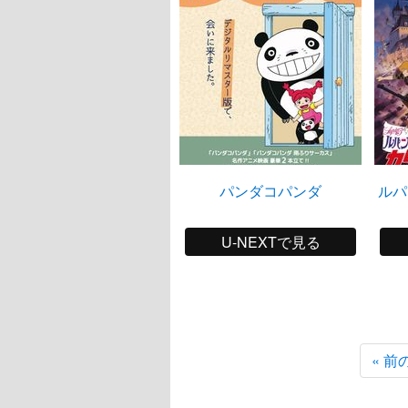
パンダコパンダ
ルパ
U-NEXTで見る
« 前