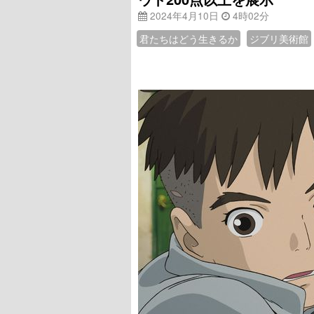
2024年4月10日
4時02分
君たちはどう生きるか
ジブリ美術館