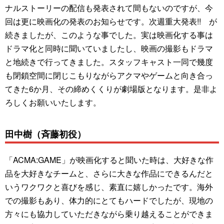
ナルストーリーの配信も発表されて間もないのですが、今
回は更に映画化の発表のお知らせです。次週重大発表!! が
続きましたが、このような事でした。実は映画化する事は
ドラマ化と同時に聞いていましたし、映画の撮影もドラマ
と地続きで行ってきました。スタッフキャスト一同で幾度
も閉鎖空間に閉じこもりながらアクマやゲームと向き合っ
てきた6か月、その締めくくりが劇場版となります。是非よ
ろしくお願いいたします。
田中樹（斉藤初役）
「ACMA:GAME」が映画化すると聞いた時は、大好きな作
品を大好きなチームと、さらに大きな作品にできるんだと
いうワクワクと喜びを感じ、素直に嬉しかったです。海外
での撮影もあり、体力的にとてもハードでしたが、現地の
方々にも協力していただきながら乗り越えることができま