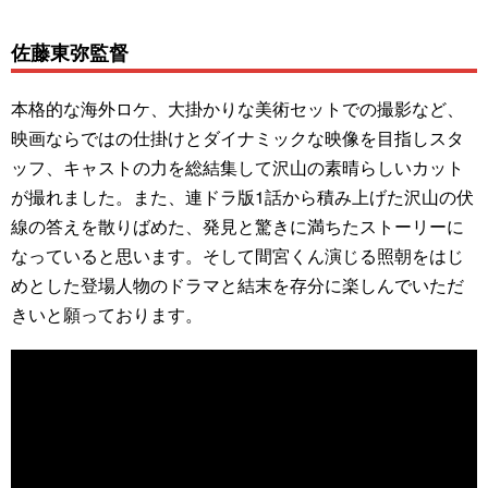
佐藤東弥監督
本格的な海外ロケ、大掛かりな美術セットでの撮影など、
映画ならではの仕掛けとダイナミックな映像を目指しスタ
ッフ、キャストの力を総結集して沢山の素晴らしいカット
が撮れました。また、連ドラ版1話から積み上げた沢山の伏
線の答えを散りばめた、発見と驚きに満ちたストーリーに
なっていると思います。そして間宮くん演じる照朝をはじ
めとした登場人物のドラマと結末を存分に楽しんでいただ
きいと願っております。