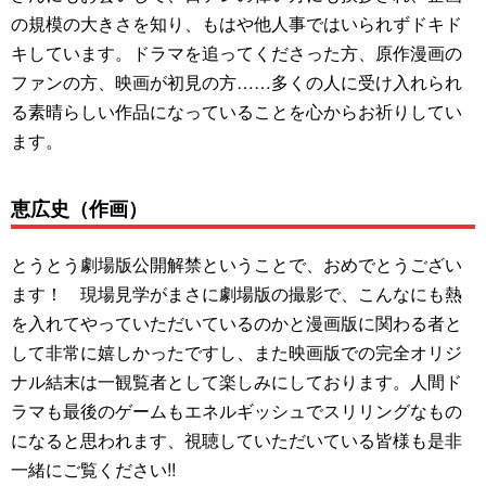
の規模の大きさを知り、もはや他人事ではいられずドキド
キしています。ドラマを追ってくださった方、原作漫画の
ファンの方、映画が初見の方……多くの人に受け入れられ
る素晴らしい作品になっていることを心からお祈りしてい
ます。
恵広史（作画）
とうとう劇場版公開解禁ということで、おめでとうござい
ます！ 現場見学がまさに劇場版の撮影で、こんなにも熱
を入れてやっていただいているのかと漫画版に関わる者と
して非常に嬉しかったですし、また映画版での完全オリジ
ナル結末は一観覧者として楽しみにしております。人間ド
ラマも最後のゲームもエネルギッシュでスリリングなもの
になると思われます、視聴していただいている皆様も是非
一緒にご覧ください!!