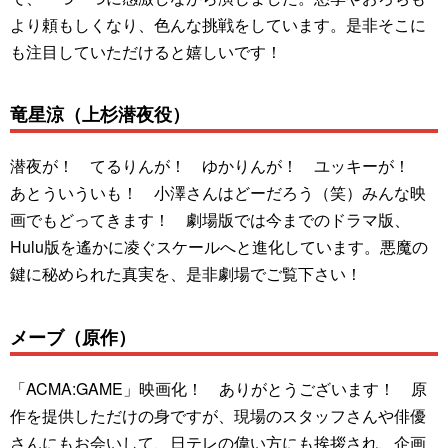
より頼もしくなり、色んな挑戦をしています。是非そこに
も注目していただけると嬉しいです！
竜星涼（上杉潜夜役）
潜夜が！ てるりんが！ ゆかりんが！ ユッキーが！
あとういういも！ 小澤さんはどーだろう（笑）みんな映
画でもどってきます！ 劇場版では今までのドラマ版、
Hulu版を遙かに凌ぐスケールへと進化しています。悪魔の
鍵に秘められた真実を、是非劇場でご覧下さい！
メーブ（原作）
「ACMA:GAME」映画化！ ありがとうございます！ 原
作を提供しただけの身ですが、現場のスタッフさんや俳優
さんにもお会いして、日テレの偉い方にも挨拶され、企画