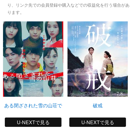
り、リンク先での会員登録や購入などでの収益化を行う場合があ
ります。
ある閉ざされた雪の山荘で
破戒
U-NEXTで見る
U-NEXTで見る