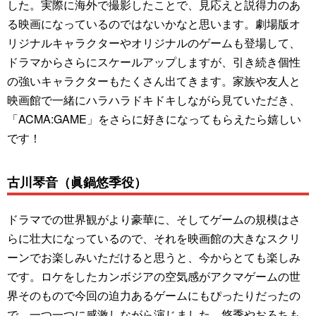
した。実際に海外で撮影したことで、見応えと説得力のあ
る映画になっているのではないかなと思います。劇場版オ
リジナルキャラクターやオリジナルのゲームも登場して、
ドラマからさらにスケールアップしますが、引き続き個性
の強いキャラクターもたくさん出てきます。家族や友人と
映画館で一緒にハラハラドキドキしながら見ていただき、
「ACMA:GAME」をさらに好きになってもらえたら嬉しい
です！
古川琴音（眞鍋悠季役）
ドラマでの世界観がより豪華に、そしてゲームの規模はさ
らに壮大になっているので、それを映画館の大きなスクリ
ーンでお楽しみいただけると思うと、今からとても楽しみ
です。ロケをしたカンボジアの空気感がアクマゲームの世
界そのもので今回の迫力あるゲームにもぴったりだったの
で、一つ一つに感激しながら演じました。悠季やおろちも