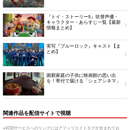
『トイ・ストーリー5』吹替声優・
キャラクター・あらすじ一覧【最新
情報まとめ】
実写『ブルーロック』キャスト【ま
とめ】
困窮家庭の子供に映画館の思い出
を！寄付で届ける「シェアシネマ」
関連作品を配信サイトで視聴
※VODサービスへのリンクにはアフィリエイトタグが含まれてお