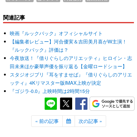
関連記事
映画『ルックバック』オフィシャルサイト
【編集者レビュー】河合優実＆吉田美月喜がW主演！
『ルックバック』評価は？
今夜放送！『借りぐらしのアリエッティ』ヒロイン・志
田未来ほか豪華声優を振り返る【金曜ロードショー】
スタジオジブリ『耳をすませば』『借りぐらしのアリエ
ッティ』4Kリマスター版IMAX上映が決定
『ゴジラ-0.0』上映時間は2時間15分
« 前の記事
次の記事 »