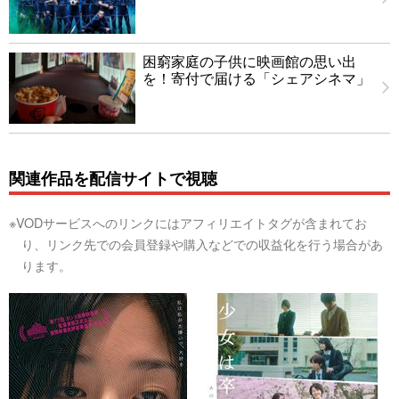
困窮家庭の子供に映画館の思い出
を！寄付で届ける「シェアシネマ」
関連作品を配信サイトで視聴
※VODサービスへのリンクにはアフィリエイトタグが含まれてお
り、リンク先での会員登録や購入などでの収益化を行う場合があ
ります。