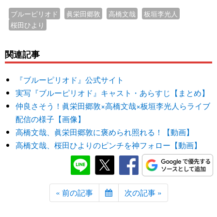
ブルーピリオド
眞栄田郷敦
高橋文哉
板垣李光人
桜田ひより
関連記事
『ブルーピリオド』公式サイト
実写『ブルーピリオド』キャスト・あらすじ【まとめ】
仲良さそう！眞栄田郷敦×高橋文哉×板垣李光人らライブ
配信の様子【画像】
高橋文哉、眞栄田郷敦に褒められ照れる！【動画】
高橋文哉、桜田ひよりのピンチを神フォロー【動画】
« 前の記事
次の記事 »