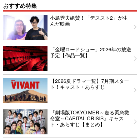
おすすめ特集
小島秀夫絶賛！「デススト2」が生
んだ映画
「金曜ロードショー」2026年の放送
予定【作品一覧】
【2026夏ドラマ一覧】7月期スター
ト！キャスト・あらすじ
『劇場版TOKYO MER～走る緊急救
命室～CAPITAL CRISIS』キャス
ト・あらすじ【まとめ】