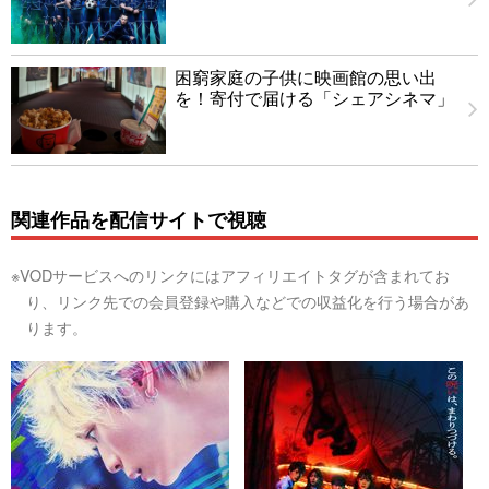
困窮家庭の子供に映画館の思い出
を！寄付で届ける「シェアシネマ」
関連作品を配信サイトで視聴
※VODサービスへのリンクにはアフィリエイトタグが含まれてお
り、リンク先での会員登録や購入などでの収益化を行う場合があ
ります。