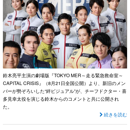
鈴木亮平主演の劇場版『TOKYO MER～走る緊急救命室～
CAPITAL CRISIS』（8月21日全国公開）より、新旧のメン
バーが勢ぞろいした“絆ビジュアル”が、チーフドクター・喜
多見幸太役を演じる鈴木からのコメントと共に公開され
た。
続きを読む