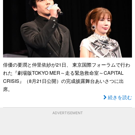
俳優の要潤と仲里依紗が21日、 東京国際フォーラムで行わ
れた『劇場版TOKYO MER～走る緊急救命室～CAPITAL
CRISIS』（8月21日公開）の完成披露舞台あいさつに出
席。
続きを読む
ADVERTISEMENT