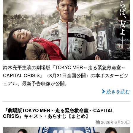
鈴木亮平主演の劇場版『TOKYO MER～走る緊急救命室～
CAPITAL CRISIS』（8月21日全国公開）の本ポスタービジ
ュアル、最新予告映像が公開。
続きを読む
『劇場版TOKYO MER～走る緊急救命室～CAPITAL
CRISIS』キャスト・あらすじ【まとめ】
2026年6月30日