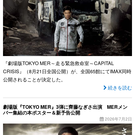
『劇場版TOKYO MER～走る緊急救命室～CAPITAL
CRISIS』（8月21日全国公開）が、全国65館にてIMAX同時
公開されることが決定した。
続きを読む
劇場版『TOKYO MER』3弾に齊藤なぎさ出演 MERメン
バー集結の本ポスター＆新予告公開
2026年7月2日