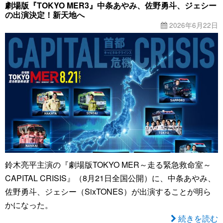
劇場版『TOKYO MER3』中条あやみ、佐野勇斗、ジェシー
の出演決定！新天地へ
2026年6月22日
鈴木亮平主演の『劇場版TOKYO MER～走る緊急救命室～
CAPITAL CRISIS』（8月21日全国公開）に、中条あやみ、
佐野勇斗、ジェシー（SixTONES）が出演することが明ら
かになった。
続きを読む