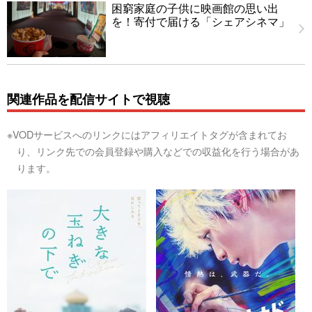
困窮家庭の子供に映画館の思い出
を！寄付で届ける「シェアシネマ」
関連作品を配信サイトで視聴
※VODサービスへのリンクにはアフィリエイトタグが含まれてお
り、リンク先での会員登録や購入などでの収益化を行う場合があ
ります。