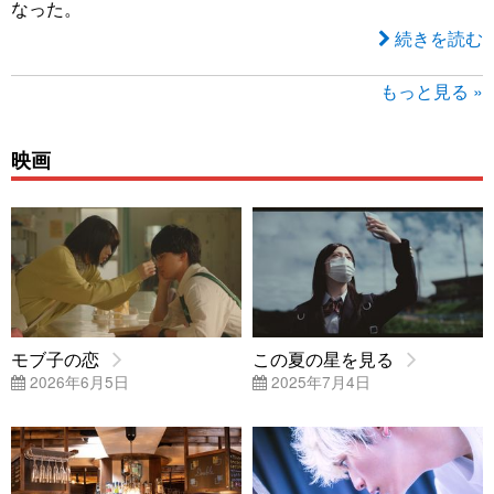
なった。
続きを読む
もっと見る »
映画
モブ子の恋
この夏の星を見る
2026年6月5日
2025年7月4日