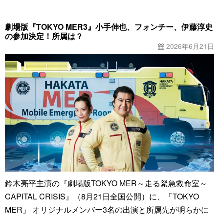
劇場版『TOKYO MER3』小手伸也、フォンチー、伊藤淳史
の参加決定！所属は？
2026年6月21日
鈴木亮平主演の『劇場版TOKYO MER～走る緊急救命室～
CAPITAL CRISIS』（8月21日全国公開）に、「TOKYO
MER」 オリジナルメンバー3名の出演と所属先が明らかに