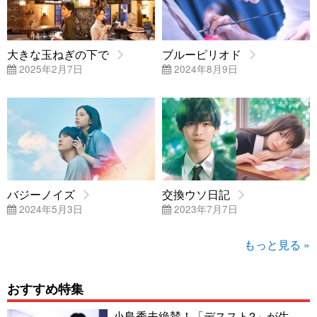
大きな玉ねぎの下で
ブルーピリオド
2025年2月7日
2024年8月9日
バジーノイズ
交換ウソ日記
2024年5月3日
2023年7月7日
もっと見る »
おすすめ特集
小島秀夫絶賛！「デススト2」が生