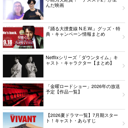
んだ映画
『踊る大捜査線 N.E.W.』グッズ・特
典・キャンペーン情報まとめ
Netflixシリーズ「ダウンタイム」キ
ャスト・キャラクター【まとめ】
「金曜ロードショー」2026年の放送
予定【作品一覧】
【2026夏ドラマ一覧】7月期スター
ト！キャスト・あらすじ