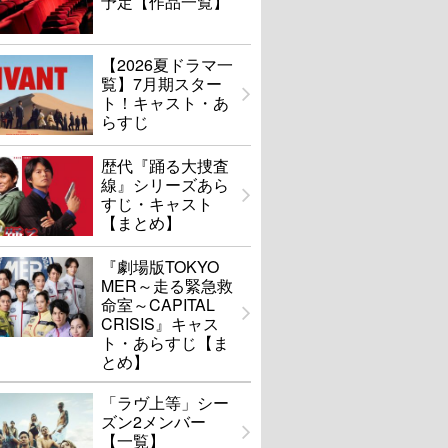
予定【作品一覧】
【2026夏ドラマ一
覧】7月期スター
ト！キャスト・あ
らすじ
歴代『踊る大捜査
線』シリーズあら
すじ・キャスト
【まとめ】
『劇場版TOKYO
MER～走る緊急救
命室～CAPITAL
CRISIS』キャス
ト・あらすじ【ま
とめ】
「ラヴ上等」シー
ズン2メンバー
【一覧】