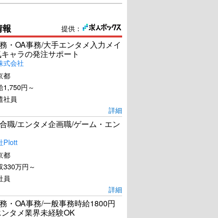
情報
提供：
務・OA事務/大手エンタメ入力メイ
気キャラの発注サポート
株式会社
京都
1,750円～
遣社員
詳細
合職/エンタメ企画職/ゲーム・エン
lott
京都
330万円～
社員
詳細
務・OA事務/一般事務時給1800円
エンタメ業界未経験OK