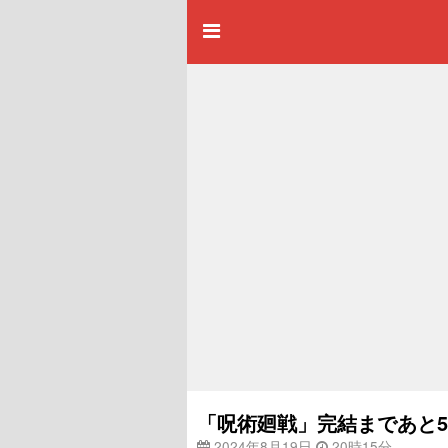
「呪術廻戦」完結まであと5
2024年8月19日
20時15分