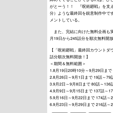
がとーう！！ 『呪術廻戦』を支
分）ような最終回を鋭意制作中で
メントしている。
また、完結に向けた無料企画も実
月19日から245話分を順次無料
【「呪術廻戦」最終回カウントダウ
話分順次無料開放！】
＜期間＆無料範囲＞
1.8月19日20時10分～9月29日ま
2.8月26日～9月1日まで 19話
3.9月2日～9月8日まで 80話～1
4.9月9日～9月15日まで 137話～
5.9月16日～9月22日まで 174話
6.9月23日～9月29日まで 216