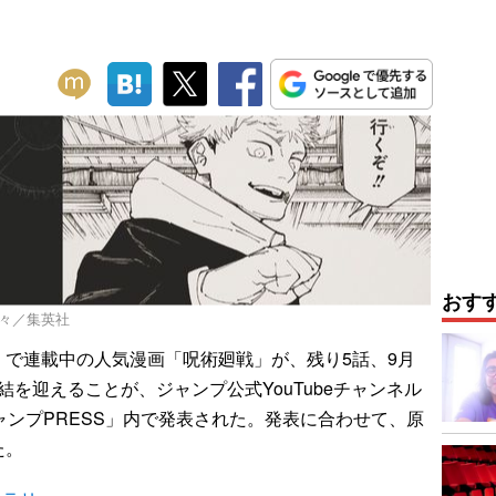
おす
下々／集英社
で連載中の人気漫画「呪術廻戦」が、残り5話、9月
完結を迎えることが、ジャンプ公式YouTubeチャンネル
ャンプPRESS」内で発表された。発表に合わせて、原
た。