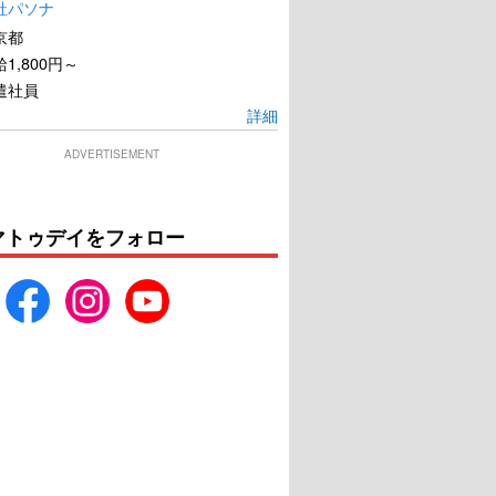
社パソナ
京都
1,800円～
遣社員
詳細
ADVERTISEMENT
マトゥデイをフォロー