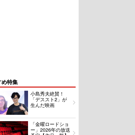
すめ特集
小島秀夫絶賛！
「デススト2」が
生んだ映画
「金曜ロードショ
ー」2026年の放送