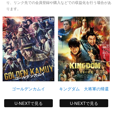
り、リンク先での会員登録や購入などでの収益化を行う場合があ
ります。
ゴールデンカムイ
キングダム 大将軍の帰還
U-NEXTで見る
U-NEXTで見る