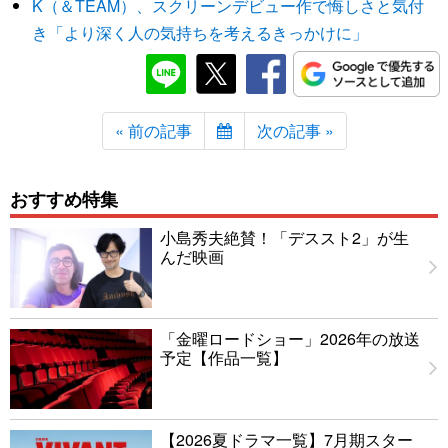
K（＆TEAM）、スクリーンデビュー作で悔しさと気付
き「より深く人の気持ちを考えるきっかけに」
« 前の記事
次の記事 »
おすすめ特集
小島秀夫絶賛！「デススト2」が生
んだ映画
「金曜ロードショー」2026年の放送
予定【作品一覧】
【2026夏ドラマ一覧】7月期スター