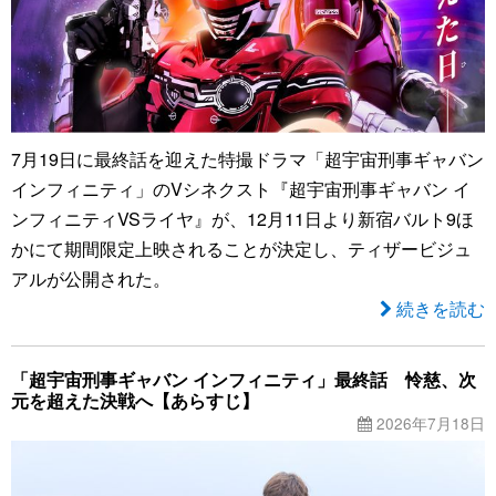
7月19日に最終話を迎えた特撮ドラマ「超宇宙刑事ギャバン
インフィニティ」のVシネクスト『超宇宙刑事ギャバン イ
ンフィニティVSライヤ』が、12月11日より新宿バルト9ほ
かにて期間限定上映されることが決定し、ティザービジュ
アルが公開された。
続きを読む
「超宇宙刑事ギャバン インフィニティ」最終話 怜慈、次
元を超えた決戦へ【あらすじ】
2026年7月18日