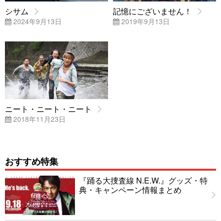
シサム
記憶にございません！
2024年9月13日
2019年9月13日
ニート・ニート・ニート
2018年11月23日
おすすめ特集
『踊る大捜査線 N.E.W.』グッズ・特
典・キャンペーン情報まとめ