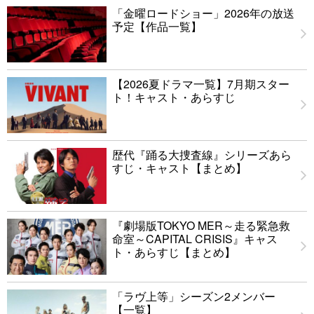
「金曜ロードショー」2026年の放送
予定【作品一覧】
【2026夏ドラマ一覧】7月期スター
ト！キャスト・あらすじ
歴代『踊る大捜査線』シリーズあら
すじ・キャスト【まとめ】
『劇場版TOKYO MER～走る緊急救
命室～CAPITAL CRISIS』キャス
ト・あらすじ【まとめ】
「ラヴ上等」シーズン2メンバー
【一覧】