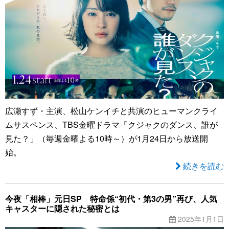
広瀬すず・主演、松山ケンイチと共演のヒューマンクライ
ムサスペンス、TBS金曜ドラマ「クジャクのダンス、誰が
見た？」（毎週金曜よる10時～）が1月24日から放送開
始。
続きを読む
今夜「相棒」元日SP 特命係“初代・第3の男”再び、人気
キャスターに隠された秘密とは
2025年1月1日