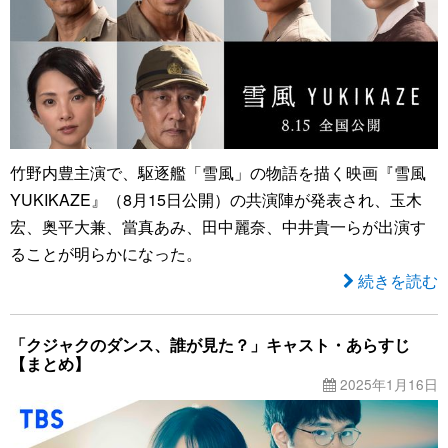
竹野内豊主演で、駆逐艦「雪風」の物語を描く映画『雪風
YUKIKAZE』（8月15日公開）の共演陣が発表され、玉木
宏、奥平大兼、當真あみ、田中麗奈、中井貴一らが出演す
ることが明らかになった。
続きを読む
「クジャクのダンス、誰が見た？」キャスト・あらすじ
【まとめ】
2025年1月16日