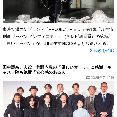
東映特撮の新ブランド「PROJECT R.E.D.」第1弾「超宇宙
刑事ギャバン インフィニティ」（テレビ朝日系）の第7話
「黒いギャバン」が、29日午前9時30分より放送される。
続きを読む
田中麗奈、夫役・竹野内豊の「優しいオーラ」に感謝 キ
ャスト陣も絶賛「安心感のある人」
2025年7月9日