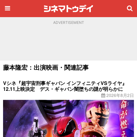
ADVERTISEMENT
藤本隆宏：出演映画・関連記事
Vシネ『超宇宙刑事ギャバン インフィニティVSライヤ』
12.11上映決定 デス・ギャバン闇堕ちの謎が明らかに
2026年8月2日