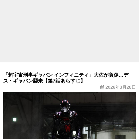
「超宇宙刑事ギャバン インフィニティ」大佐が負傷…デ
ス・ギャバン襲来【第7話あらすじ】
2026年3月28日