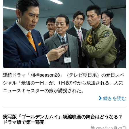
連続ドラマ「相棒season23」（テレビ朝日系）の元日スペ
シャル「最後の一日」が、1日夜9時から放送される。人気
ニュースキャスターの娘が誘拐された。
続きを読む
実写版『ゴールデンカムイ』続編映画の舞台はどうなる？
ドラマ版で第一部完
2024年12月28日