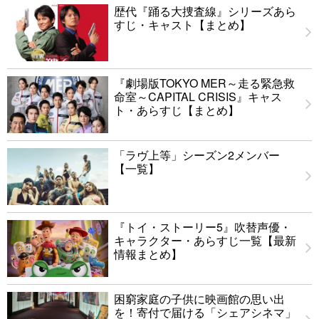
歴代『踊る大捜査線』シリーズあら
すじ・キャスト【まとめ】
『劇場版TOKYO MER～走る緊急救
命室～CAPITAL CRISIS』キャス
ト・あらすじ【まとめ】
「ラヴ上等」シーズン2メンバー
【一覧】
『トイ・ストーリー5』吹替声優・
キャラクター・あらすじ一覧【最新
情報まとめ】
困窮家庭の子供に映画館の思い出
を！寄付で届ける「シェアシネマ」