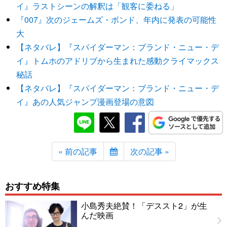
イ』ラストシーンの解釈は「観客に委ねる」
『007』次のジェームズ・ボンド、年内に発表の可能性
大
【ネタバレ】『スパイダーマン：ブランド・ニュー・デ
イ』トムホのアドリブから生まれた感動クライマックス
秘話
【ネタバレ】『スパイダーマン：ブランド・ニュー・デ
イ』あの人気ジャンプ漫画登場の意図
« 前の記事
次の記事 »
おすすめ特集
小島秀夫絶賛！「デススト2」が生
んだ映画