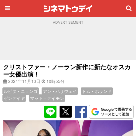
ADVERTISEMENT
クリストファー・ノーラン新作に新たなオスカ
ー女優出演！
2024年11月13日
10時55分
ルピタ・ニョンゴ
アン・ハサウェイ
トム・ホランド
ゼンデイヤ
マット・デイモン