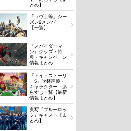
とめ】
「ラヴ上等」シー
ズン2メンバー
【一覧】
『スパイダーマ
ン』グッズ・特
典・キャンペーン
情報まとめ
『トイ・ストーリ
ー5』吹替声優・
キャラクター・あ
らすじ一覧【最新
情報まとめ】
実写『ブルーロッ
ク』キャスト【ま
とめ】