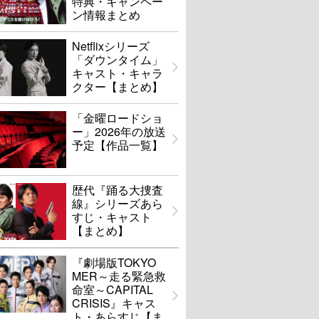
特典・キャンペー
ン情報まとめ
Netflixシリーズ
「ダウンタイム」
キャスト・キャラ
クター【まとめ】
「金曜ロードショ
ー」2026年の放送
予定【作品一覧】
歴代『踊る大捜査
線』シリーズあら
すじ・キャスト
【まとめ】
『劇場版TOKYO
MER～走る緊急救
命室～CAPITAL
CRISIS』キャス
ト・あらすじ【ま