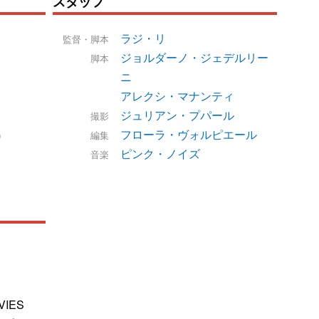
スタッフ
ラジ・リ
監督・脚本
ジョルダーノ・ジェデルリー
脚本
ニ
アレクシ・マナンティ
ジュリアン・プパール
撮影
フローラ・ヴォルピエール
）
編集
ピンク・ノイズ
音楽
VIES