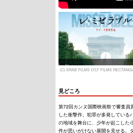
(C) SRAB FILMS LYLY FILMS RECTAN
見どころ
第72回カンヌ国際映画祭で審査員
した衝撃作。犯罪が多発している
の地域を舞台に、少年が起こした
件が思いがけない展開を見せる。