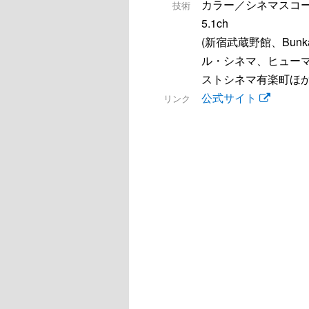
カラー／シネマスコ
技術
5.1ch
(新宿武蔵野館、Bunka
ル・シネマ、ヒュー
ストシネマ有楽町ほか
公式サイト
リンク