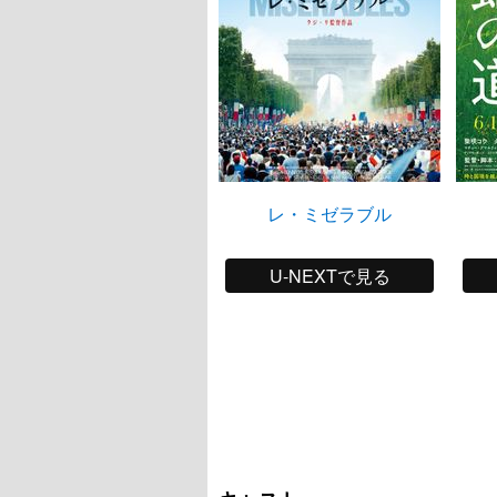
レ・ミゼラブル
U-NEXTで見る