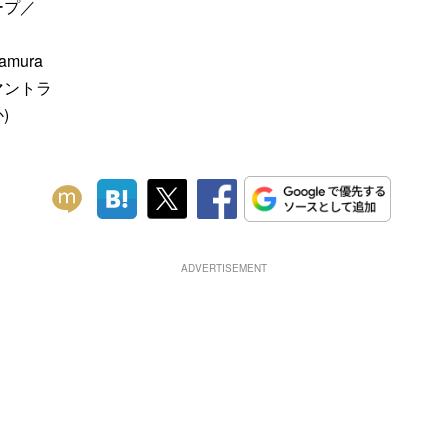
ープ／
mura
マントラ
)
ADVERTISEMENT