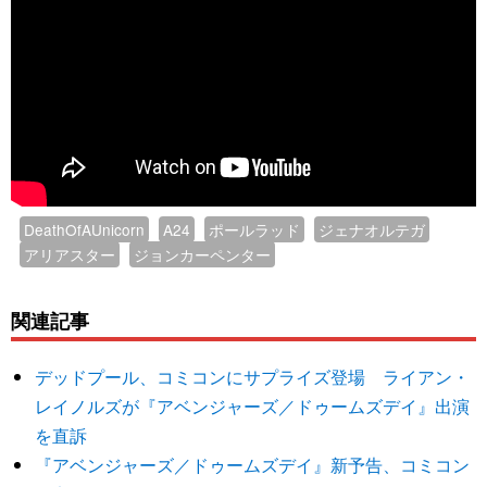
DeathOfAUnicorn
A24
ポールラッド
ジェナオルテガ
アリアスター
ジョンカーペンター
関連記事
デッドプール、コミコンにサプライズ登場 ライアン・
レイノルズが『アベンジャーズ／ドゥームズデイ』出演
を直訴
『アベンジャーズ／ドゥームズデイ』新予告、コミコン