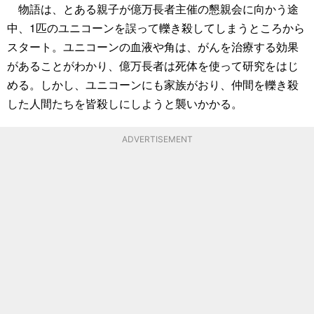
物語は、とある親子が億万長者主催の懇親会に向かう途
中、1匹のユニコーンを誤って轢き殺してしまうところから
スタート。ユニコーンの血液や角は、がんを治療する効果
があることがわかり、億万長者は死体を使って研究をはじ
める。しかし、ユニコーンにも家族がおり、仲間を轢き殺
した人間たちを皆殺しにしようと襲いかかる。
ADVERTISEMENT