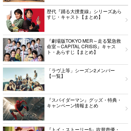
歴代『踊る大捜査線』シリーズあら
すじ・キャスト【まとめ】
『劇場版TOKYO MER～走る緊急救
命室～CAPITAL CRISIS』キャス
ト・あらすじ【まとめ】
「ラヴ上等」シーズン2メンバー
【一覧】
『スパイダーマン』グッズ・特典・
キャンペーン情報まとめ
『トイ・ストーリー5』吹替声優・