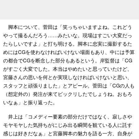
脚本について、菅田は「笑っちゃいますよね。これどう
やって撮るんだろう……みたいな。現場はすごい大変だっ
たらしいですよ」と打ち明ける。脚本に忠実に撮影するた
めにはCGを使わなければいけない場面もあり、中には予算
の都合でCGを断念した部分もあるという。岸監督は「CG
がすごく大変でした。本当はやめたいと思っていたけど、
宮藤さんの思いを何とか実現しなければいけないと思い、
スタッフと頑張りました」とアピール。菅田は「CGの人も
（想定外の）発注が来てビックリしたでしょうね。おもろ
いなぁ」と振り返った。
井上は「コメディー要素の部分だけではなく、寂しさや
モヤモヤした気持ちがにじみ出る瞬間を観ている人に託す
感じは好きだなぁ」と宮藤脚本の魅力を語る一方、自身が