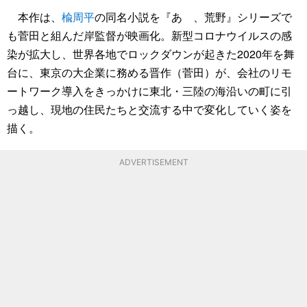
本作は、
楡周平
の同名小説を『あゝ、荒野』シリーズで
も菅田と組んだ岸監督が映画化。新型コロナウイルスの感
染が拡大し、世界各地でロックダウンが起きた2020年を舞
台に、東京の大企業に務める晋作（菅田）が、会社のリモ
ートワーク導入をきっかけに東北・三陸の海沿いの町に引
っ越し、現地の住民たちと交流する中で変化していく姿を
描く。
ADVERTISEMENT