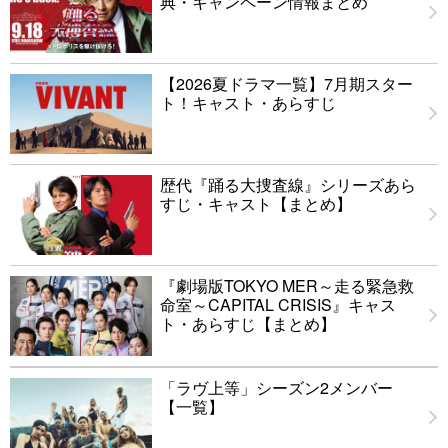
典・キャンペーン情報まとめ
【2026夏ドラマ一覧】7月期スター
ト！キャスト・あらすじ
歴代『踊る大捜査線』シリーズあら
すじ・キャスト【まとめ】
『劇場版TOKYO MER～走る緊急救
命室～CAPITAL CRISIS』キャス
ト・あらすじ【まとめ】
「ラヴ上等」シーズン2メンバー
【一覧】