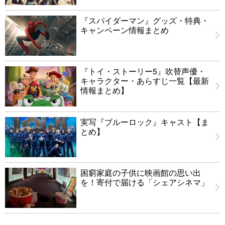
『スパイダーマン』グッズ・特典・
キャンペーン情報まとめ
『トイ・ストーリー5』吹替声優・
キャラクター・あらすじ一覧【最新
情報まとめ】
実写『ブルーロック』キャスト【ま
とめ】
困窮家庭の子供に映画館の思い出
を！寄付で届ける「シェアシネマ」