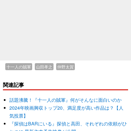
十一人の賊軍
山田孝之
仲野太賀
関連記事
話題沸騰！『十一人の賊軍』何がそんなに面白いのか
2024年映画興収トップ20、満足度が高い作品は？【人
気投票】
『探偵はBARにいる』探偵と高田、それぞれの依頼がひ