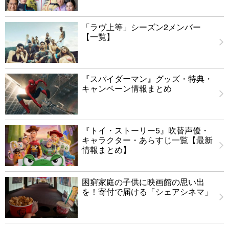
「ラヴ上等」シーズン2メンバー
【一覧】
『スパイダーマン』グッズ・特典・
キャンペーン情報まとめ
『トイ・ストーリー5』吹替声優・
キャラクター・あらすじ一覧【最新
情報まとめ】
困窮家庭の子供に映画館の思い出
を！寄付で届ける「シェアシネマ」