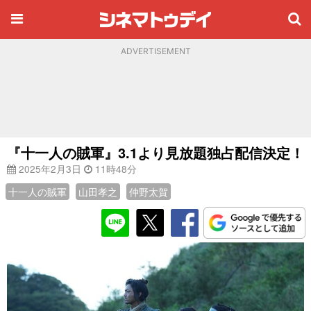
ADVERTISEMENT
『十一人の賊軍』3.1より見放題独占配信決定！
2025年2月3日
11時48分
十一人の賊軍
山田孝之
仲野太賀