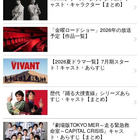
ャスト・キャラクター【まとめ】
「金曜ロードショー」2026年の放送
予定【作品一覧】
【2026夏ドラマ一覧】7月期スター
ト！キャスト・あらすじ
歴代『踊る大捜査線』シリーズあら
すじ・キャスト【まとめ】
『劇場版TOKYO MER～走る緊急救
命室～CAPITAL CRISIS』キャス
ト・あらすじ【まとめ】