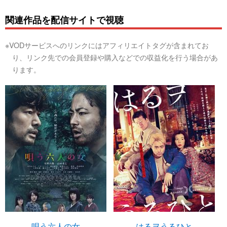
関連作品を配信サイトで視聴
※VODサービスへのリンクにはアフィリエイトタグが含まれてお
り、リンク先での会員登録や購入などでの収益化を行う場合があ
ります。
唄う六人の女
はるヲうるひと