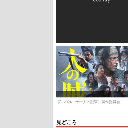
(C) 2024「十一人の賊軍」製作委員会
見どころ