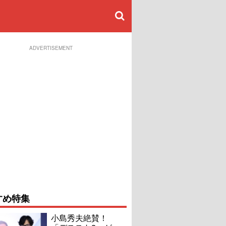
ADVERTISEMENT
すめ特集
小島秀夫絶賛！