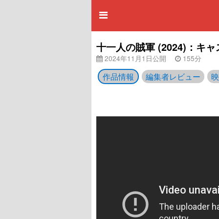
十一人の賊軍 (2024)：
2024年11月1日公開
155分
作品情報
編集者レビュー
映