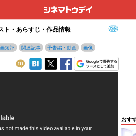
キャスト・あらすじ・作品情報
画短評
関連記事
予告編・動画
画像
おす