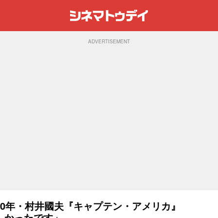
ADVERTISEMENT
40年・村井國夫『キャプテン・アメリカ』
しかったです」