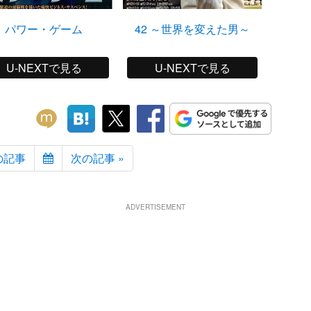
パワー・ゲーム
42 ～世界を変えた男～
恋と
U-NEXTで見る
U-NEXTで見る
の記事
次の記事 »
ADVERTISEMENT