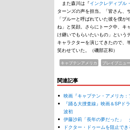
また森川は『
インクレディブル
ターンズの声を担当。「皆さん、
「ブルーと呼ばれていた彼を僕がや
ね」と笑顔。さらにトーク中、キ
け継いでもらいたいもの」という
キャラクターを演じてきたので、
笑わせていた。（磯部正和）
キャプテンアメリカ
ブレイブニュ
関連記事
映画『キャプテン・アメリカ：
『踊る大捜査線』映画＆SPド
波初
伊藤沙莉「長年の夢だった」 
ドクター・ドゥームを阻止でき