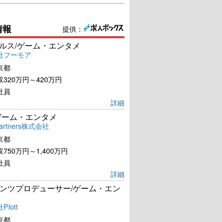
情報
提供：
ールス/ゲーム・エンタメ
社フーモア
京都
320万円～420万円
社員
詳細
ゲーム・エンタメ
artners株式会社
京都
750万円～1,400万円
社員
詳細
ンツプロデューサー/ゲーム・エン
lott
京都