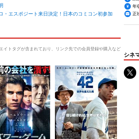
明
年収
ロ・エスポジート来日決定！日本のコミコン初参加
正
リエイトタグが含まれており、リンク先での会員登録や購入など
シネ