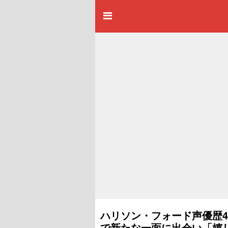
ハリソン・フォード声優歴
で新たな一面に出会い「嬉