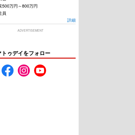
500万円～800万円
社員
詳細
ADVERTISEMENT
マトゥデイをフォロー