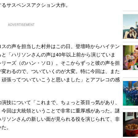
するサスペンスアクション大作。
ADVERTISEMENT
スの声を担当した村井はこの日、登壇時からハイテン
と「ハリソンさんの声は40年以上前から演じていま
シリーズ（のハン・ソロ）。そこからずっと彼の声を担
が変わるので、ついていくのが大変。特に今回は、また
、頑張ってついていこうと思いました」とアフレコの感
演技について「これまで、ちょっと茶目っ気があり、
、今回は大統領ということで非常に重厚感があった。謎
ハリソンさんの新しい面が見られる役を演じられて、非
いた。