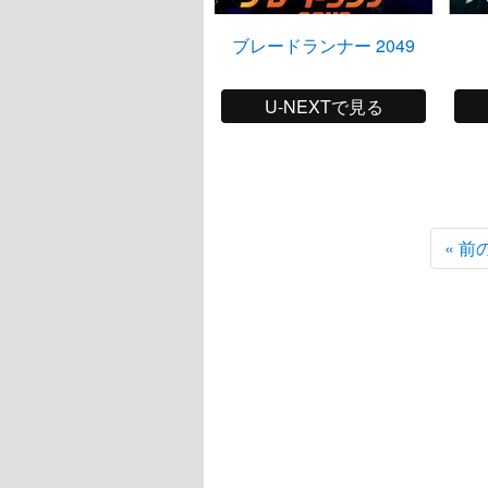
ブレードランナー 2049
U-NEXTで見る
« 前