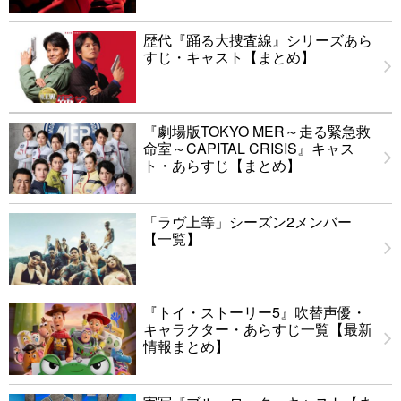
歴代『踊る大捜査線』シリーズあら
すじ・キャスト【まとめ】
『劇場版TOKYO MER～走る緊急救
命室～CAPITAL CRISIS』キャス
ト・あらすじ【まとめ】
「ラヴ上等」シーズン2メンバー
【一覧】
『トイ・ストーリー5』吹替声優・
キャラクター・あらすじ一覧【最新
情報まとめ】