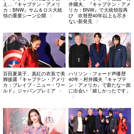
え…『キャプテン・アメリ
井國夫、『キャプテン・アメ
カ：BNW』サム＆ロス大統
リカ：BNW』で大統領役再
領の重要シーン公開
び 吹替歴40年以上も尽き
ない新発見
百田夏菜子、真紅の衣装で美
ハリソン・フォード声優歴
脚披露『キャプテン・アメリ
40年・村井國夫『キャプテ
カ：ブレイブ・ニュー・ワー
ン・アメリカ』で新たな一面
ルド』ジャパンプレミア
に出会い「嬉しかったです」