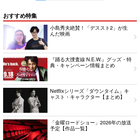
おすすめ特集
小島秀夫絶賛！「デススト2」が生
んだ映画
『踊る大捜査線 N.E.W.』グッズ・特
典・キャンペーン情報まとめ
Netflixシリーズ「ダウンタイム」キ
ャスト・キャラクター【まとめ】
「金曜ロードショー」2026年の放送
予定【作品一覧】