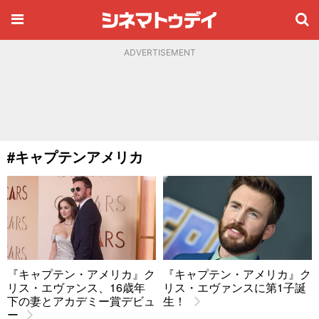
ADVERTISEMENT
#キャプテンアメリカ
『キャプテン・アメリカ』ク
『キャプテン・アメリカ』ク
リス・エヴァンス、16歳年
リス・エヴァンスに第1子誕
下の妻とアカデミー賞デビュ
生！
ー