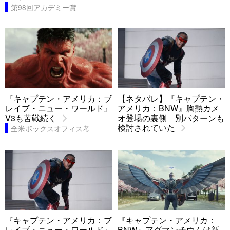
第98回アカデミー賞
『キャプテン・アメリカ：ブ
【ネタバレ】『キャプテン・
レイブ・ニュー・ワールド』
アメリカ：BNW』胸熱カメ
V3も苦戦続く
オ登場の裏側 別パターンも
検討されていた
全米ボックスオフィス考
『キャプテン・アメリカ：ブ
『キャプテン・アメリカ：
レイブ・ニュー・ワールド』
BNW』アダマンチウムは新