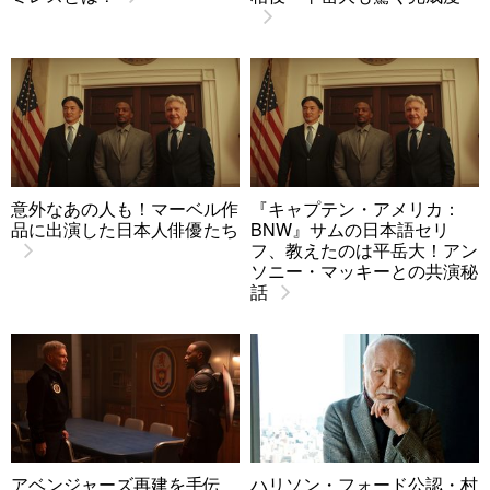
意外なあの人も！マーベル作
『キャプテン・アメリカ：
品に出演した日本人俳優たち
BNW』サムの日本語セリ
フ、教えたのは平岳大！アン
ソニー・マッキーとの共演秘
話
アベンジャーズ再建を手伝
ハリソン・フォード公認・村