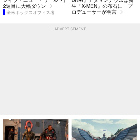
2週目に大幅ダウン
生『X-MEN』の布石に プ
ロデューサーが明言
全米ボックスオフィス考
ADVERTISEMENT