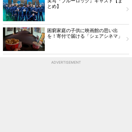
実写『ブルーロック』キャスト【ま
とめ】
困窮家庭の子供に映画館の思い出
を！寄付で届ける「シェアシネマ」
ADVERTISEMENT