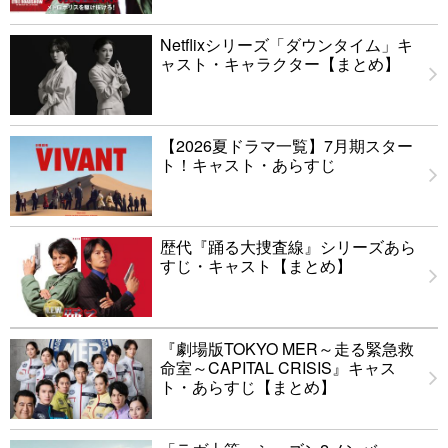
Netflixシリーズ「ダウンタイム」キ
ャスト・キャラクター【まとめ】
【2026夏ドラマ一覧】7月期スター
ト！キャスト・あらすじ
歴代『踊る大捜査線』シリーズあら
すじ・キャスト【まとめ】
『劇場版TOKYO MER～走る緊急救
命室～CAPITAL CRISIS』キャス
ト・あらすじ【まとめ】