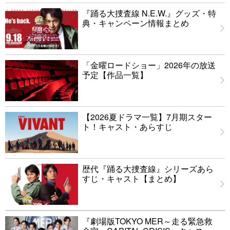
『踊る大捜査線 N.E.W.』グッズ・特
典・キャンペーン情報まとめ
「金曜ロードショー」2026年の放送
予定【作品一覧】
【2026夏ドラマ一覧】7月期スター
ト！キャスト・あらすじ
歴代『踊る大捜査線』シリーズあら
すじ・キャスト【まとめ】
『劇場版TOKYO MER～走る緊急救