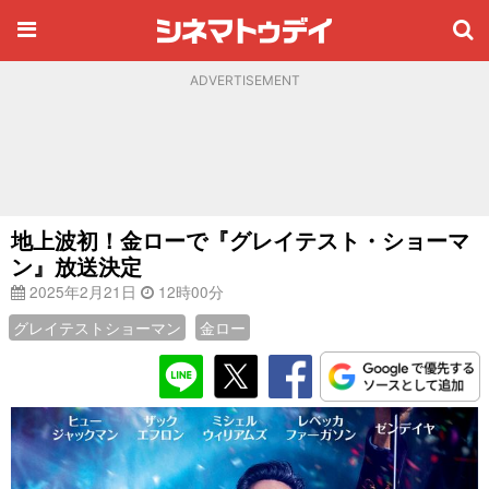
ADVERTISEMENT
地上波初！金ローで『グレイテスト・ショーマ
ン』放送決定
2025年2月21日
12時00分
グレイテストショーマン
金ロー