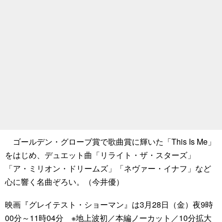
ゴールデン・グローブ賞で歌曲賞に輝いた「This Is Me」
をはじめ、デュエット曲「リライト・ザ・スターズ」
「ア・ミリオン・ドリームズ」「ネヴァー・イナフ」など
心に響く名曲ぞろい。（今井優）
映画『グレイテスト・ショーマン』は3月28日（金）夜9時
00分～11時04分 ※地上波初／本編ノーカット／10分拡大