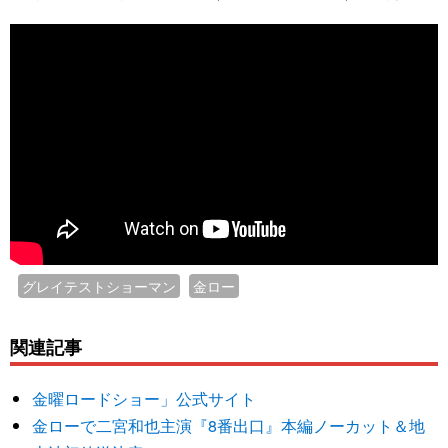
グレイテストショーマン
金ロー
関連記事
金曜ロードショー」公式サイト
金ローで二宮和也主演『8番出口』本編ノーカット＆地