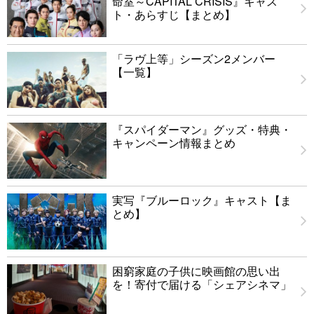
命室～CAPITAL CRISIS』キャス
ト・あらすじ【まとめ】
「ラヴ上等」シーズン2メンバー
【一覧】
『スパイダーマン』グッズ・特典・
キャンペーン情報まとめ
実写『ブルーロック』キャスト【ま
とめ】
困窮家庭の子供に映画館の思い出
を！寄付で届ける「シェアシネマ」