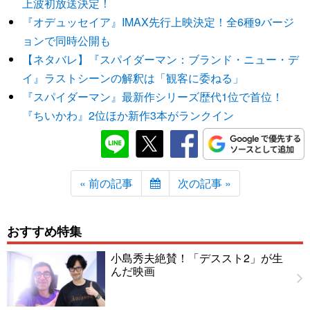
上波初放送決定！
『オデュッセイア』IMAX先行上映決定！全6種9バージ
ョンで同時公開も
【ネタバレ】『スパイダーマン：ブランド・ニュー・デ
イ』ラストシーンの解釈は「観客に委ねる」
『スパイダーマン』最新作シリーズ歴代1位で首位！
『ちいかわ』2位ほか新作3本がランクイン
« 前の記事
次の記事 »
おすすめ特集
小島秀夫絶賛！「デススト2」が生
んだ映画