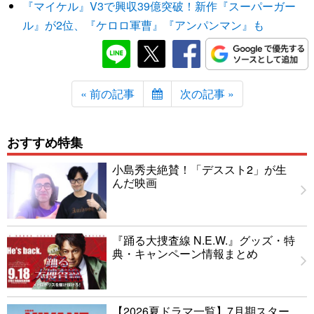
『マイケル』V3で興収39億突破！新作『スーパーガー
ル』が2位、『ケロロ軍曹』『アンパンマン』も
« 前の記事
次の記事 »
おすすめ特集
小島秀夫絶賛！「デススト2」が生
んだ映画
『踊る大捜査線 N.E.W.』グッズ・特
典・キャンペーン情報まとめ
【2026夏ドラマ一覧】7月期スター