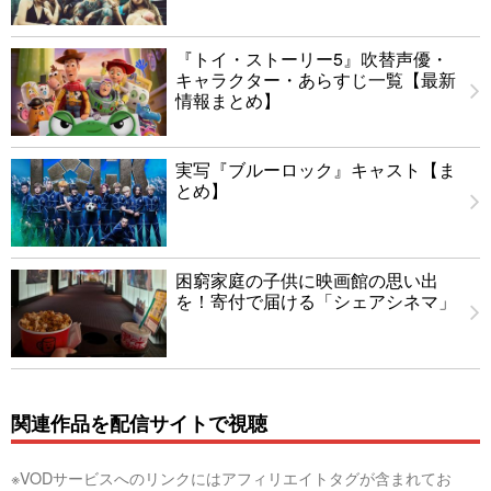
『トイ・ストーリー5』吹替声優・
キャラクター・あらすじ一覧【最新
情報まとめ】
実写『ブルーロック』キャスト【ま
とめ】
困窮家庭の子供に映画館の思い出
を！寄付で届ける「シェアシネマ」
関連作品を配信サイトで視聴
※VODサービスへのリンクにはアフィリエイトタグが含まれてお