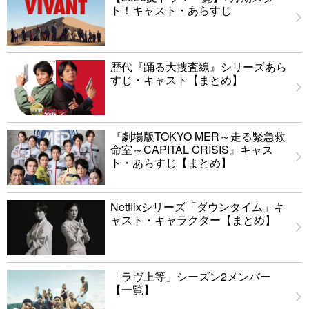
ト！キャスト・あらすじ
歴代『踊る大捜査線』シリーズあら
すじ・キャスト【まとめ】
『劇場版TOKYO MER～走る緊急救
命室～CAPITAL CRISIS』キャス
ト・あらすじ【まとめ】
Netflixシリーズ「ダウンタイム」キ
ャスト・キャラクター【まとめ】
「ラヴ上等」シーズン2メンバー
【一覧】