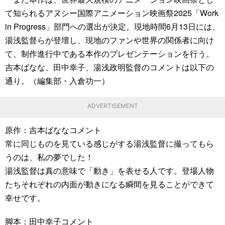
て知られるアヌシー国際アニメーション映画祭2025「Work
in Progress」部門への選出が決定。現地時間6月13日には、
湯浅監督らが登壇し、現地のファンや世界の関係者に向け
て、制作進行中である本作のプレゼンテーションを行う。
吉本ばなな、田中幸子、湯浅政明監督のコメントは以下の
通り。（編集部・入倉功一）
ADVERTISEMENT
原作：吉本ばななコメント
常に同じものを見ている感じがする湯浅監督に撮ってもら
うのは、私の夢でした！
湯浅監督は真の意味で「動き」を表せる人です。登場人物
たちそれぞれの内面が動きになる瞬間を見ることができて
幸せです。
脚本：田中幸子コメント