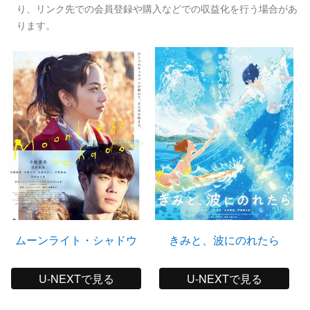
り、リンク先での会員登録や購入などでの収益化を行う場合があ
ります。
ムーンライト・シャドウ
きみと、波にのれたら
U-NEXTで見る
U-NEXTで見る