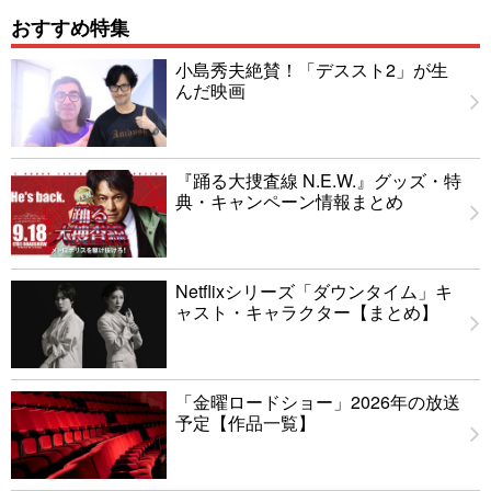
おすすめ特集
小島秀夫絶賛！「デススト2」が生
んだ映画
『踊る大捜査線 N.E.W.』グッズ・特
典・キャンペーン情報まとめ
Netflixシリーズ「ダウンタイム」キ
ャスト・キャラクター【まとめ】
「金曜ロードショー」2026年の放送
予定【作品一覧】