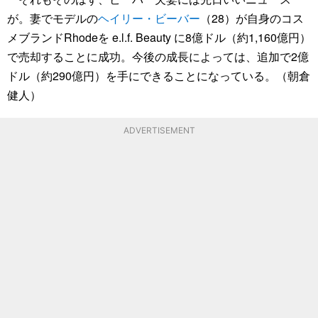
が。妻でモデルの
ヘイリー・ビーバー
（28）が自身のコス
メブランドRhodeを e.l.f. Beauty に8億ドル（約1,160億円）
で売却することに成功。今後の成長によっては、追加で2億
ドル（約290億円）を手にできることになっている。（朝倉
健人）
ADVERTISEMENT