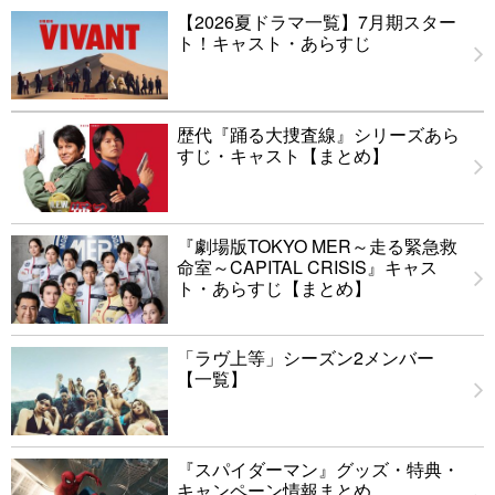
【2026夏ドラマ一覧】7月期スター
ト！キャスト・あらすじ
歴代『踊る大捜査線』シリーズあら
すじ・キャスト【まとめ】
『劇場版TOKYO MER～走る緊急救
命室～CAPITAL CRISIS』キャス
ト・あらすじ【まとめ】
「ラヴ上等」シーズン2メンバー
【一覧】
『スパイダーマン』グッズ・特典・
キャンペーン情報まとめ