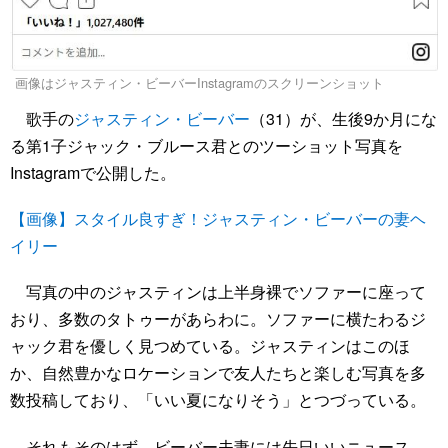
画像はジャスティン・ビーバーInstagramのスクリーンショット
歌手の
ジャスティン・ビーバー
（31）が、生後9か月にな
る第1子ジャック・ブルース君とのツーショット写真を
Instagramで公開した。
【画像】スタイル良すぎ！ジャスティン・ビーバーの妻ヘ
イリー
写真の中のジャスティンは上半身裸でソファーに座って
おり、多数のタトゥーがあらわに。ソファーに横たわるジ
ャック君を優しく見つめている。ジャスティンはこのほ
か、自然豊かなロケーションで友人たちと楽しむ写真を多
数投稿しており、「いい夏になりそう」とつづっている。
それもそのはず、ビーバー夫妻には先日いいニュース