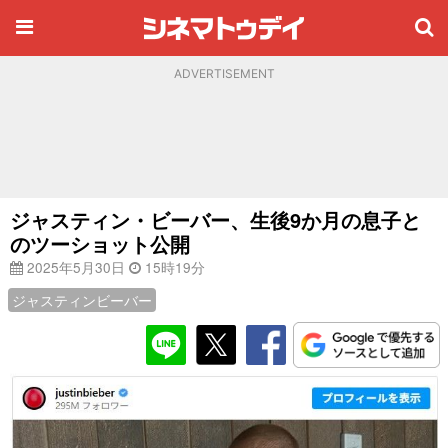
ADVERTISEMENT
ジャスティン・ビーバー、生後9か月の息子と
のツーショット公開
2025年5月30日
15時19分
ジャスティンビーバー