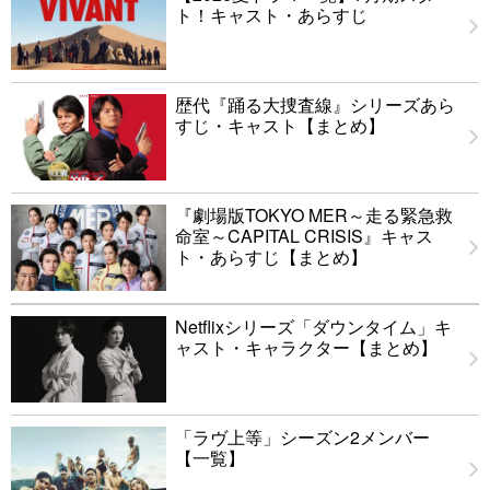
ト！キャスト・あらすじ
歴代『踊る大捜査線』シリーズあら
すじ・キャスト【まとめ】
『劇場版TOKYO MER～走る緊急救
命室～CAPITAL CRISIS』キャス
ト・あらすじ【まとめ】
Netflixシリーズ「ダウンタイム」キ
ャスト・キャラクター【まとめ】
「ラヴ上等」シーズン2メンバー
【一覧】