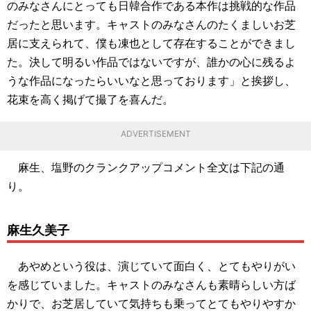
のみなさんにとっても日韓合作である本作は挑戦的な作品
だったと思います。キャストのみなさんのたくましいお芝
居に支えられて、僕も凍也として存在することができまし
た。決して明るい作品ではないですが、誰かの心に残るよ
うな作品になったらいいなと思っております」と挨拶し、
花束を高く掲げて撮了を喜んだ。
ADVERTISEMENT
麻生、塩野のクランクアップコメント全文は下記の通
り。
麻生久美子
あやめという役は、演じていて面白く、とてもやりがい
を感じていました。キャストのみなさんも素晴らしい方ば
かりで、お芝居していて気持ちも乗ってとてもやりやすか