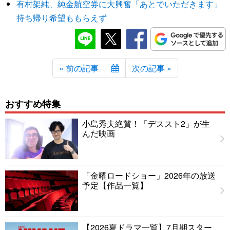
有村架純、純金航空券に大興奮「あとでいただきます」
持ち帰り希望ももらえず
« 前の記事
次の記事 »
おすすめ特集
小島秀夫絶賛！「デススト2」が生
んだ映画
「金曜ロードショー」2026年の放送
予定【作品一覧】
【2026夏ドラマ一覧】7月期スター