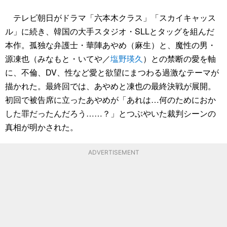
テレビ朝日がドラマ「六本木クラス」「スカイキャッス
ル」に続き、韓国の大手スタジオ・SLLとタッグを組んだ
本作。孤独な弁護士・華陣あやめ（麻生）と、魔性の男・
源凍也（みなもと・いてや／
塩野瑛久
）との禁断の愛を軸
に、不倫、DV、性など愛と欲望にまつわる過激なテーマが
描かれた。最終回では、あやめと凍也の最終決戦が展開。
初回で被告席に立ったあやめが「あれは…何のためにおか
した罪だったんだろう……？」とつぶやいた裁判シーンの
真相が明かされた。
ADVERTISEMENT