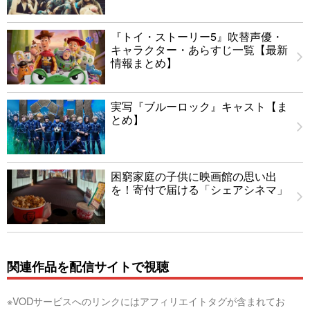
『トイ・ストーリー5』吹替声優・
キャラクター・あらすじ一覧【最新
情報まとめ】
実写『ブルーロック』キャスト【ま
とめ】
困窮家庭の子供に映画館の思い出
を！寄付で届ける「シェアシネマ」
関連作品を配信サイトで視聴
※VODサービスへのリンクにはアフィリエイトタグが含まれてお