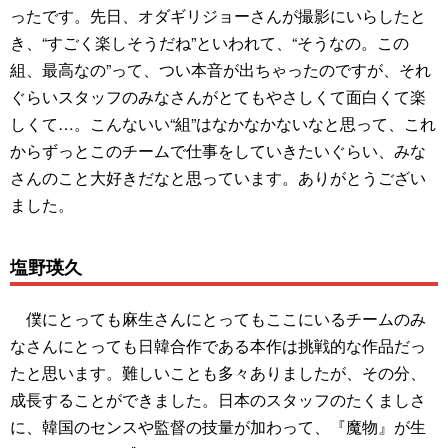
ったです。先日、オダギリジョーさんが撮影にいらしたと
き、“すごく楽しそうだね”といわれて、“そうなの。この
組、最高なの”って、つい本音が出ちゃったのですが、それ
ぐらいスタッフのみなさんがとてもやさしくて面白くて楽
しくて…。こんないい“組”はなかなかないなと思って、これ
からずっとこのチームで仕事をしていきたいぐらい、みな
さんのこと大好きだなと思っています。ありがとうござい
ました。
塩野瑛久
僕にとっても麻生さんにとってもここにいるチームのみ
なさんにとっても日韓合作である本作は挑戦的な作品だっ
たと思います。難しいことも多々ありましたが、その分、
成長することができました。日本のスタッフのたくましさ
に、韓国のセンスや監督の技量が加わって、『魔物』が生