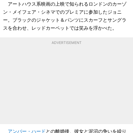
アートハウス系映画の上映で知られるロンドンのカーゾ
ン・メイフェア・シネマでのプレミアに参加したジョニ
ー。ブラックのジャケット＆パンツにスカーフとサングラ
スを合わせ、レッドカーペットでは笑みを浮かべた。
ADVERTISEMENT
アンバー・ハード
との離婚後、彼女と泥沼の争いを繰り