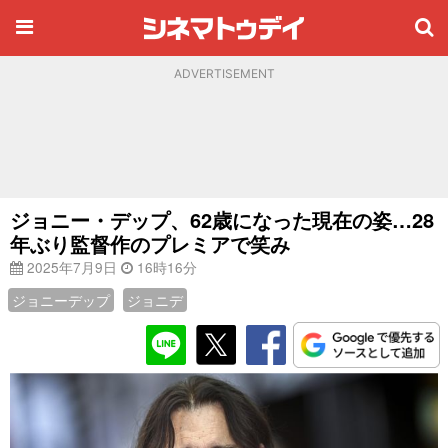
ADVERTISEMENT
ジョニー・デップ、62歳になった現在の姿…28
年ぶり監督作のプレミアで笑み
2025年7月9日
16時16分
ジョニーデップ
ジョニデ