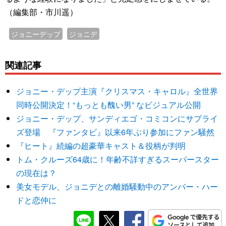
（編集部・市川遥）
ジョニーデップ
ジョニデ
関連記事
ジョニー・デップ主演『クリスマス・キャロル』全世界
同時公開決定！“もっとも醜い男” なビジュアル公開
ジョニー・デップ、サンディエゴ・コミコンにサプライ
ズ登場 『ファンタビ』以来6年ぶり参加にファン騒然
『ヒート』続編の超豪華キャスト＆役柄が判明
トム・クルーズ64歳に！年齢不詳すぎるスーパースター
の現在は？
美女モデル、ジョニデとの離婚騒動中のアンバー・ハー
ドと恋仲に