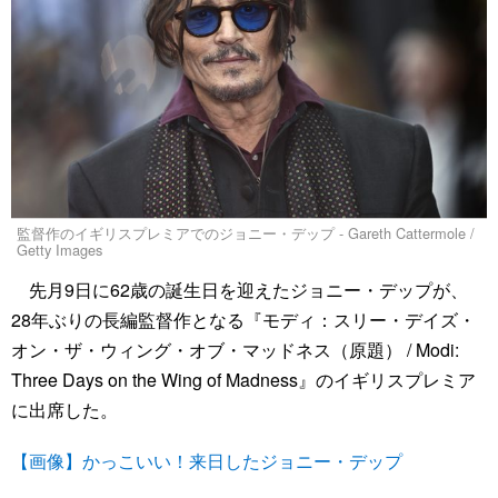
監督作のイギリスプレミアでのジョニー・デップ - Gareth Cattermole /
Getty Images
先月9日に62歳の誕生日を迎えたジョニー・デップが、
28年ぶりの長編監督作となる『モディ：スリー・デイズ・
オン・ザ・ウィング・オブ・マッドネス（原題） / Modi:
Three Days on the Wing of Madness』のイギリスプレミア
に出席した。
【画像】かっこいい！来日したジョニー・デップ