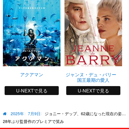
アクアマン
ジャンヌ・デュ・バリー
国王最期の愛人
U-NEXTで見る
U-NEXTで見る
2025年
7月9日
ジョニー・デップ、62歳になった現在の姿…
28年ぶり監督作のプレミアで笑み