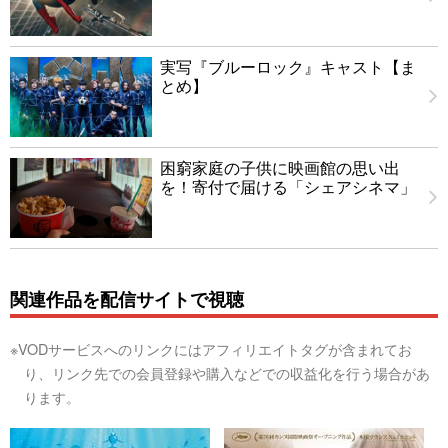
実写『ブルーロック』キャスト【ま
とめ】
困窮家庭の子供に映画館の思い出
を！寄付で届ける「シェアシネマ」
関連作品を配信サイトで視聴
※VODサービスへのリンクにはアフィリエイトタグが含まれてお
り、リンク先での会員登録や購入などでの収益化を行う場合があ
ります。