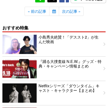
« 前の記事
次の記事 »
おすすめ特集
小島秀夫絶賛！「デススト2」が生
んだ映画
『踊る大捜査線 N.E.W.』グッズ・特
典・キャンペーン情報まとめ
Netflixシリーズ「ダウンタイム」キ
ャスト・キャラクター【まとめ】