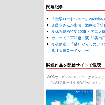
関連記事
「金曜ロードショー」2025年
斎藤歩さんが出演、酒井法子“幻
夏休み映画特集2025 ～アニメ
金ローで二宮和也主演『8番出
今夜放送！『借りぐらしのアリ
る【金曜ロードショー】
関連作品を配信サイトで視聴
※VODサービスへのリンクにはアフィ
での収益化を行う場合があります。