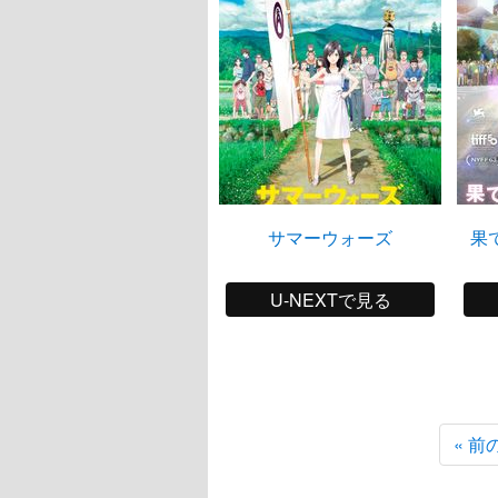
サマーウォーズ
果
U-NEXTで見る
« 前