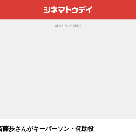
ADVERTISEMENT
斎藤歩さんがキーパーソン・侘助役