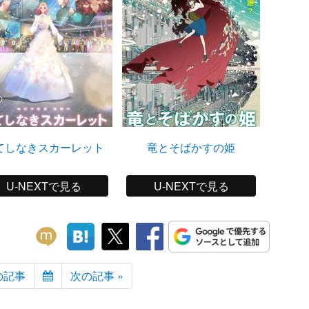
てしなきスカーレット
竜とそばかすの姫
U-NEXTで見る
U-NEXTで見る
の記事
次の記事 »