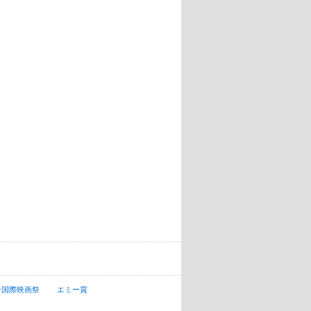
ン国際映画祭
エミー賞