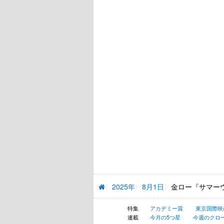
2025年
8月1日
金ロー『サマー
特集
アカデミー賞
東京国際映
連載
今月の5つ星
今週のクロ