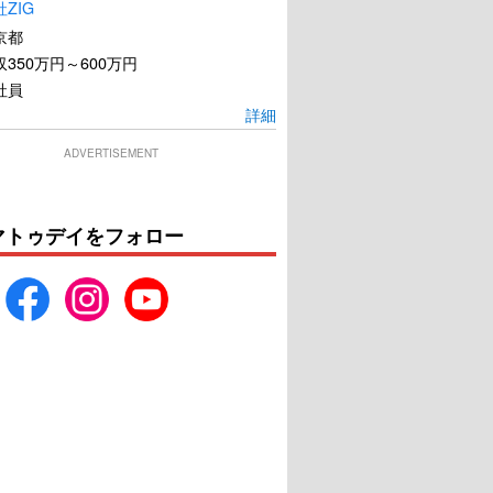
ZIG
京都
350万円～600万円
社員
詳細
ADVERTISEMENT
マトゥデイをフォロー