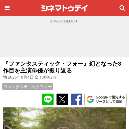
ADVERTISEMENT
『ファンタスティック・フォー』幻となった3
作目を主演俳優が振り返る
2025年8月4日
16時02分
ファンタスティックフォー