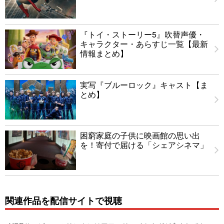
『トイ・ストーリー5』吹替声優・
キャラクター・あらすじ一覧【最新
情報まとめ】
実写『ブルーロック』キャスト【ま
とめ】
困窮家庭の子供に映画館の思い出
を！寄付で届ける「シェアシネマ」
関連作品を配信サイトで視聴