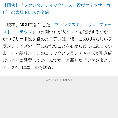
【画像】『ファンタスティック4』スー役ヴァネッサ・カー
ビーの大胆ドレスの全貌
現在、MCUで新生した『
ファンタスティック4：ファー
スト・ステップ
』（公開中）が大ヒットを記録するなか、
かつてリード役を務めたヨアンは「僕はこの素晴らしいフ
ランチャイズの一部になれたことを心から誇りに思ってい
ます」と語り、「このコミックとフランチャイズが生き続
けることに興奮しているんです」と新たな『ファンタステ
ィック4』にエールを送る。
ADVERTISEMENT