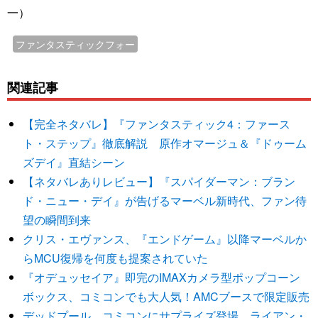
一）
ファンタスティックフォー
関連記事
【完全ネタバレ】『ファンタスティック4：ファース
ト・ステップ』徹底解説 原作オマージュ＆『ドゥーム
ズデイ』直結シーン
【ネタバレありレビュー】『スパイダーマン：ブラン
ド・ニュー・デイ』が告げるマーベル新時代、ファン待
望の瞬間到来
クリス・エヴァンス、『エンドゲーム』以降マーベルか
らMCU復帰を何度も提案されていた
『オデュッセイア』即完のIMAXカメラ型ポップコーン
ボックス、コミコンでも大人気！AMCブースで限定販売
デッドプール、コミコンにサプライズ登場 ライアン・