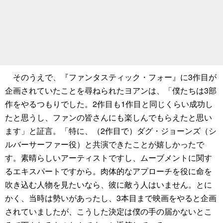
そのうえで、『ファンタスティック・フォー』に3作目が
企画されていたことを尋ねられたヨアンは、「僕たちは3部
作をやるつもりでした。2作目も1作目と同じくらい成功し
たと思うし、ファンの皆さんにも楽しんでもらえたと思い
ます」と証言。「特に、（2作目で）ダグ・ジョーンズ（シ
ルバーサーファー役）と共演できたことが嬉しかったで
す。素晴らしいアーティストですし、ムーブメントに関す
るエキスパートですから。肉体的なアプローチを役に命を
吹き込む人物を見たいなら、彼に敵う人はいません。とに
かく、当時は勢いがあったし、3本目まで映画をやると企画
されていましたが、こうした決定は僕の手の届かないとこ