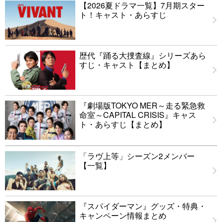
【2026夏ドラマ一覧】7月期スター
ト！キャスト・あらすじ
歴代『踊る大捜査線』シリーズあら
すじ・キャスト【まとめ】
『劇場版TOKYO MER～走る緊急救
命室～CAPITAL CRISIS』キャス
ト・あらすじ【まとめ】
「ラヴ上等」シーズン2メンバー
【一覧】
『スパイダーマン』グッズ・特典・
キャンペーン情報まとめ