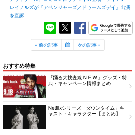
レイノルズが『アベンジャーズ／ドゥームズデイ』出演
を直訴
« 前の記事
次の記事 »
おすすめ特集
『踊る大捜査線 N.E.W.』グッズ・特
典・キャンペーン情報まとめ
Netflixシリーズ「ダウンタイム」キ
ャスト・キャラクター【まとめ】