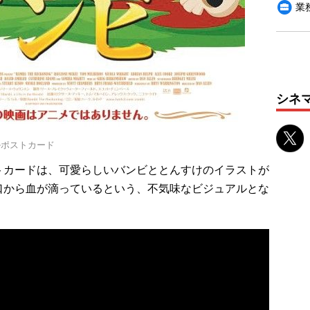
業
シネ
ルポストカード
カードは、可愛らしいバンビととんすけのイラストが
口から血が滴っているという、不気味なビジュアルとな