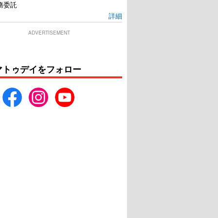
務委託
詳細
ADVERTISEMENT
マトゥデイをフォロー