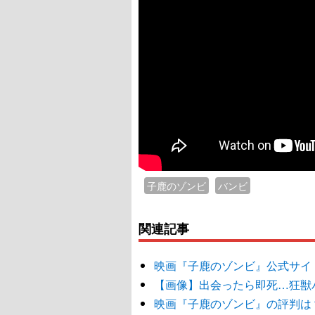
子鹿のゾンビ
バンビ
関連記事
映画『子鹿のゾンビ』公式サイ
【画像】出会ったら即死…狂獣
映画『子鹿のゾンビ』の評判は