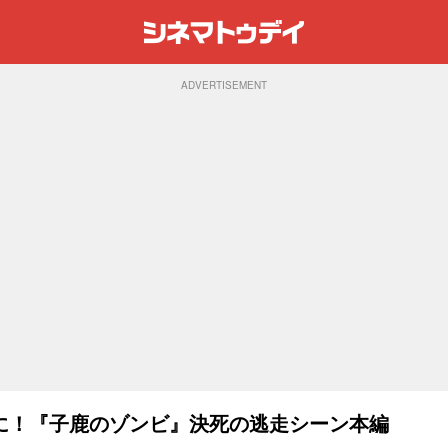
ADVERTISEMENT
に！『子鹿のゾンビ』決死の逃走シーン本編