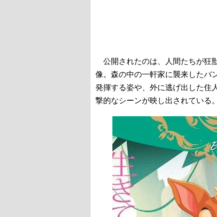
公開されたのは、人間たちが狂獣
像。森の中の一軒家に襲来したバ
発揮する姿や、外に逃げ出した住
撃的なシーンが映し出されている