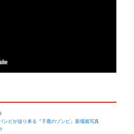
ト
バンビが迫り来る『子鹿のゾンビ』新場面写真
？