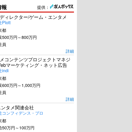
情報
提供：
ディレクター/ゲーム・エンタメ
lott
京都
500万円～800万円
社員
詳細
メコンテンツプロジェクトマネジ
Webマーケティング・ネット広告
ndi
京都
600万円～1,000万円
社員
詳細
エンタメ関連会社
社コンフィデンス・プロ
京都
50万円～100万円