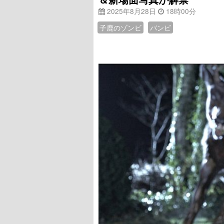
2025年8月28日
18時00分
子鹿のゾンビ
バンビ