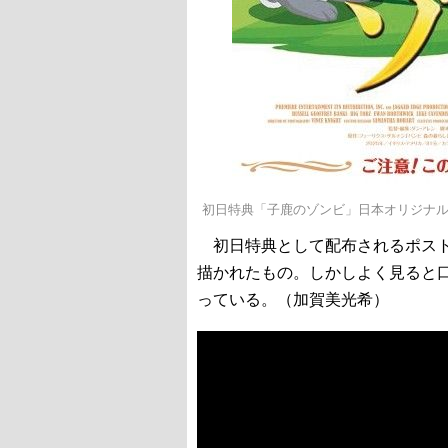
初日特典「子鹿のゾンビ」日本オリジナ
初日特典として配布されるポスト
描かれたもの。しかしよく見ると
っている。（加賀美光希）