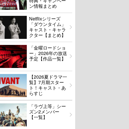
特典・キャンペー
ン情報まとめ
Netflixシリーズ
「ダウンタイム」
キャスト・キャラ
クター【まとめ】
「金曜ロードショ
ー」2026年の放送
予定【作品一覧】
【2026夏ドラマ一
覧】7月期スター
ト！キャスト・あ
らすじ
「ラヴ上等」シー
ズン2メンバー
【一覧】