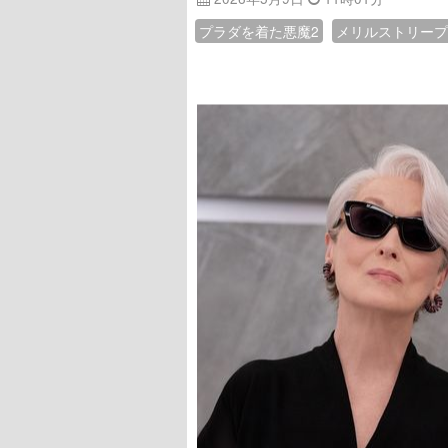
プラダを着た悪魔2
メリルストリープ