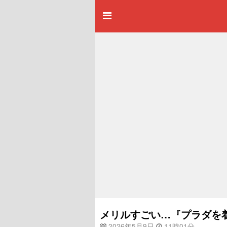
メリルすごい…『プラダを
2026年5月9日
11時01分