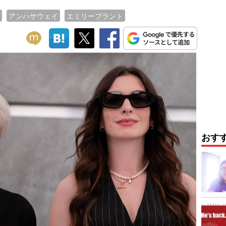
アンハサウェイ
エミリーブラント
おす