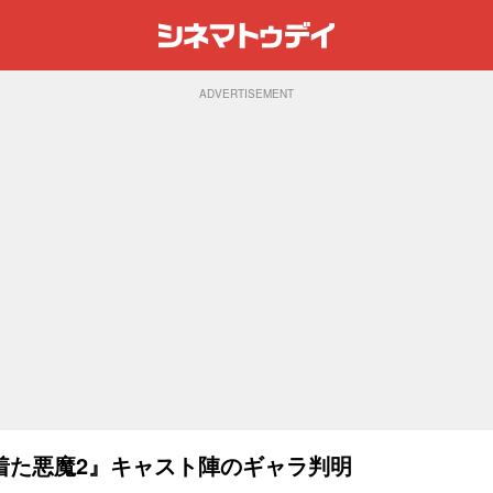
ADVERTISEMENT
着た悪魔2』キャスト陣のギャラ判明