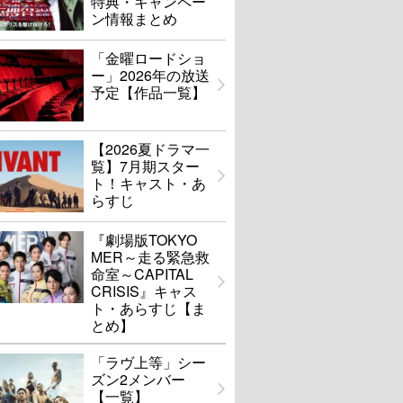
特典・キャンペー
ン情報まとめ
「金曜ロードショ
ー」2026年の放送
予定【作品一覧】
【2026夏ドラマ一
覧】7月期スター
ト！キャスト・あ
らすじ
『劇場版TOKYO
MER～走る緊急救
命室～CAPITAL
CRISIS』キャス
ト・あらすじ【ま
とめ】
「ラヴ上等」シー
ズン2メンバー
【一覧】