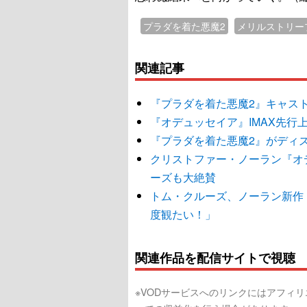
プラダを着た悪魔2
メリルストリー
関連記事
『プラダを着た悪魔2』キャス
『オデュッセイア』IMAX先行
『プラダを着た悪魔2』がディ
クリストファー・ノーラン『オデ
ーズも大絶賛
トム・クルーズ、ノーラン新作
度観たい！」
関連作品を配信サイトで視聴
※VODサービスへのリンクにはアフィ