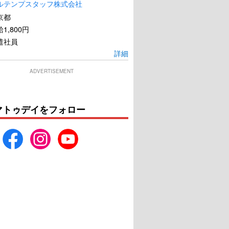
ルテンプスタッフ株式会社
京都
1,800円
遣社員
詳細
ADVERTISEMENT
マトゥデイをフォロー
8月の家族たち
31年目の夫婦げんか
U-NEXTで見る
U-NEXTで見る