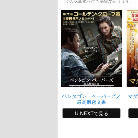
での収益化を行う場合があります。
ペンタゴン・ペーパーズ／
マ
最高機密文書
U-NEXTで見る