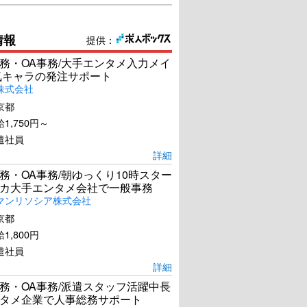
情報
提供：
務・OA事務/大手エンタメ入力メイ
気キャラの発注サポート
株式会社
京都
1,750円～
遣社員
詳細
務・OA事務/朝ゆっくり10時スター
カ大手エンタメ会社で一般事務
マンリソシア株式会社
京都
1,800円
遣社員
詳細
務・OA事務/派遣スタッフ活躍中長
タメ企業で人事総務サポート