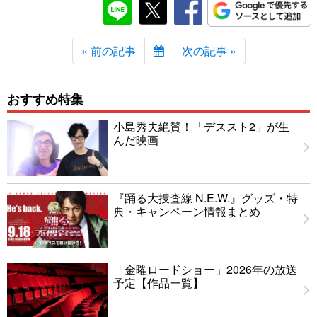
« 前の記事
次の記事 »
おすすめ特集
小島秀夫絶賛！「デススト2」が生
んだ映画
『踊る大捜査線 N.E.W.』グッズ・特
典・キャンペーン情報まとめ
「金曜ロードショー」2026年の放送
予定【作品一覧】