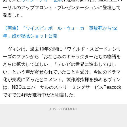
ーサルのアップフロント・プレゼンテーションに登壇して
発表した。
【画像】『ワイスピ』ポール・ウォーカー事故死から12
年…娘が秘蔵ショット公開
ヴィンは、過去10年の間に『ワイルド・スピード』シリ
ーズのファンから「おなじみのキャラクターたちの物語を
さらに拡大してほしい」「テレビの世界に進出してほし
い」という声が寄せられていたことを受け、今回のドラマ
化が実現に至ったとコメント。製作総指揮を務めるヴィン
は、NBCユニバーサルのストリーミングサービスPeacock
ですでに4作が進行中だと明言した。
ADVERTISEMENT