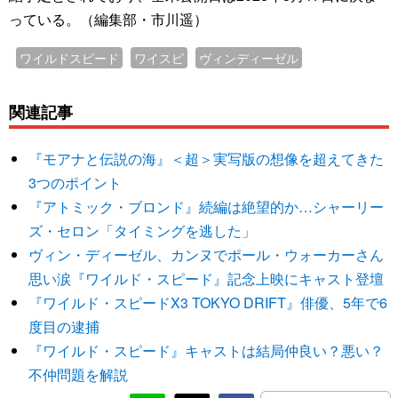
っている。（編集部・市川遥）
ワイルドスピード
ワイスピ
ヴィンディーゼル
関連記事
『モアナと伝説の海』＜超＞実写版の想像を超えてきた
3つのポイント
『アトミック・ブロンド』続編は絶望的か…シャーリー
ズ・セロン「タイミングを逃した」
ヴィン・ディーゼル、カンヌでポール・ウォーカーさん
思い涙『ワイルド・スピード』記念上映にキャスト登壇
『ワイルド・スピードX3 TOKYO DRIFT』俳優、5年で6
度目の逮捕
『ワイルド・スピード』キャストは結局仲良い？悪い？
不仲問題を解説