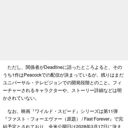
ただし、関係者がDeadlineに語ったところよると、その
うち1作はPeacockでの配信が決まっているが、残りはまだ
ユニバーサル・テレビジョンでの開発段階とのこと。フィ
ーチャーされるキャラクターや、ストーリー詳細などは明
かされていない。
なお、映画『ワイルド・スピード』シリーズは第11弾
『ファスト・フォーエヴァー（原題） / Fast Forever』で完
結予定とされており、全米公開日は2028年3月17日に決ま