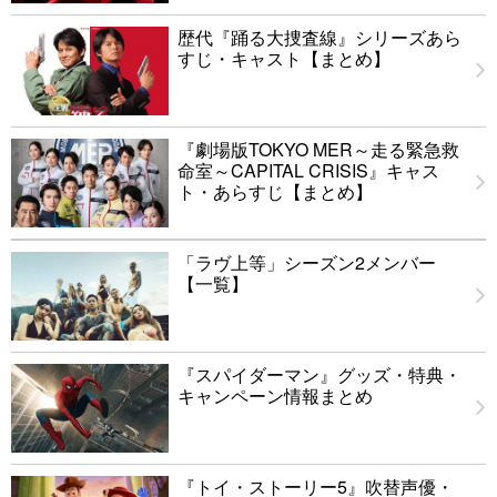
歴代『踊る大捜査線』シリーズあら
すじ・キャスト【まとめ】
『劇場版TOKYO MER～走る緊急救
命室～CAPITAL CRISIS』キャス
ト・あらすじ【まとめ】
「ラヴ上等」シーズン2メンバー
【一覧】
『スパイダーマン』グッズ・特典・
キャンペーン情報まとめ
『トイ・ストーリー5』吹替声優・