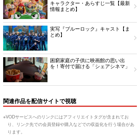
キャラクター・あらすじ一覧【最新
情報まとめ】
実写『ブルーロック』キャスト【ま
とめ】
困窮家庭の子供に映画館の思い出
を！寄付で届ける「シェアシネマ」
関連作品を配信サイトで視聴
※VODサービスへのリンクにはアフィリエイトタグが含まれてお
り、リンク先での会員登録や購入などでの収益化を行う場合があ
ります。