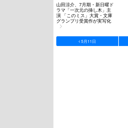
山田涼介、7月期・新日曜ド
ラマ「一次元の挿し木」主
演 「このミス」大賞・文庫
グランプリ受賞作が実写化
5月11日