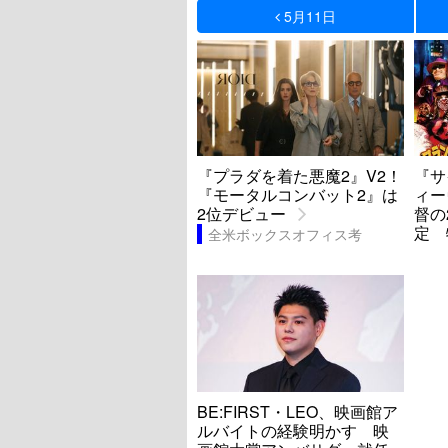
5月11日
『プラダを着た悪魔2』V2！
『サ
『モータルコンバット2』は
ィー
2位デビュー
督の
定 
全米ボックスオフィス考
BE:FIRST・LEO、映画館ア
ルバイトの経験明かす 映