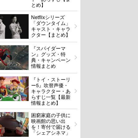
とめ】
Netflixシリーズ
「ダウンタイム」
キャスト・キャラ
クター【まとめ】
『スパイダーマ
ン』グッズ・特
典・キャンペーン
情報まとめ
『トイ・ストーリ
ー5』吹替声優・
キャラクター・あ
らすじ一覧【最新
情報まとめ】
困窮家庭の子供に
映画館の思い出
を！寄付で届ける
「シェアシネマ」