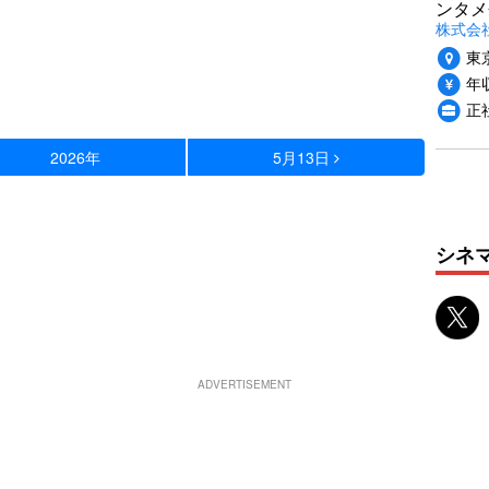
ンタメ
株式会社
東
年収
正
2026年
5月13日
シネ
ADVERTISEMENT