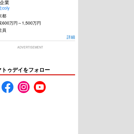
企業
coly
京都
600万円～1,500万円
社員
詳細
ADVERTISEMENT
マトゥデイをフォロー