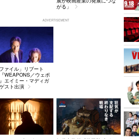
展が映画産業の発展につな
がる」
ADVERTISEMENT
-ファイル」リブート
『WEAPONS／ウェポ
』エイミー・マディガ
ゲスト出演