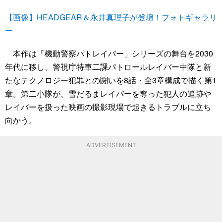
【画像】HEADGEAR＆永井真理子が登壇！フォトギャラリ
ー
本作は「機動警察パトレイバー」シリーズの舞台を2030
年代に移し、警視庁特車二課パトロールレイバー中隊と新
たなテクノロジー犯罪との闘いを8話・全3章構成で描く第1
章。第二小隊が、雪だるまレイバーを奪った犯人の追跡や
レイバーを扱った映画の撮影現場で起きるトラブルに立ち
向かう。
ADVERTISEMENT