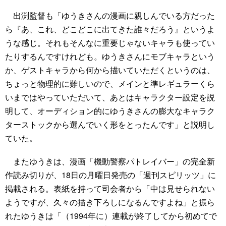
出渕監督も「ゆうきさんの漫画に親しんでいる方だった
ら『あ、これ、どこどこに出てきた誰々だろう』というよ
うな感じ。それもそんなに重要じゃないキャラも使ってい
たりするんですけれども。ゆうきさんにモブキャラという
か、ゲストキャラから何から描いていただくというのは、
ちょっと物理的に難しいので、メインと準レギュラーくら
いまではやっていただいて、あとはキャラクター設定を説
明して、オーディション的にゆうきさんの膨大なキャラク
ターストックから選んでいく形をとったんです」と説明し
ていた。
またゆうきは、漫画「機動警察パトレイバー」の完全新
作読み切りが、18日の月曜日発売の「週刊スピリッツ」に
掲載される。表紙を持って司会者から「中は見せられない
ようですが、久々の描き下ろしになるんですよね」と振ら
れたゆうきは「（1994年に）連載が終了してから初めてで