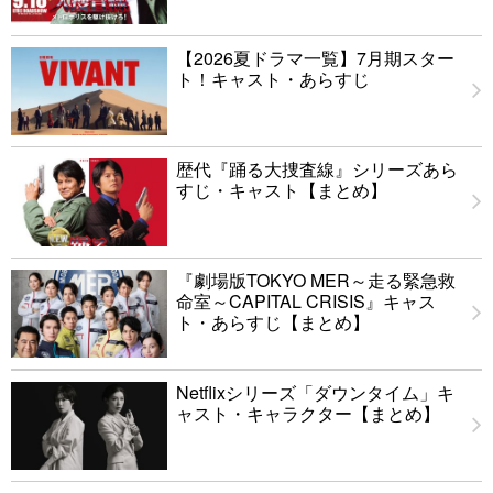
【2026夏ドラマ一覧】7月期スター
ト！キャスト・あらすじ
歴代『踊る大捜査線』シリーズあら
すじ・キャスト【まとめ】
『劇場版TOKYO MER～走る緊急救
命室～CAPITAL CRISIS』キャス
ト・あらすじ【まとめ】
Netflixシリーズ「ダウンタイム」キ
ャスト・キャラクター【まとめ】