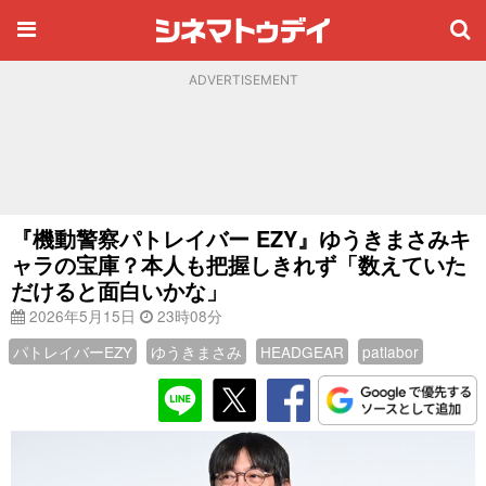
ADVERTISEMENT
『機動警察パトレイバー EZY』ゆうきまさみキ
ャラの宝庫？本人も把握しきれず「数えていた
だけると面白いかな」
2026年5月15日
23時08分
パトレイバーEZY
ゆうきまさみ
HEADGEAR
patlabor