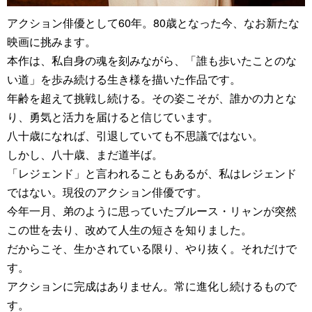
アクション俳優として60年。80歳となった今、なお新たな
映画に挑みます。
本作は、私自身の魂を刻みながら、「誰も歩いたことのな
い道」を歩み続ける生き様を描いた作品です。
年齢を超えて挑戦し続ける。その姿こそが、誰かの力とな
り、勇気と活力を届けると信じています。
八十歳になれば、引退していても不思議ではない。
しかし、八十歳、まだ道半ば。
「レジェンド」と言われることもあるが、私はレジェンド
ではない。現役のアクション俳優です。
今年一月、弟のように思っていたブルース・リャンが突然
この世を去り、改めて人生の短さを知りました。
だからこそ、生かされている限り、やり抜く。それだけで
す。
アクションに完成はありません。常に進化し続けるもので
す。