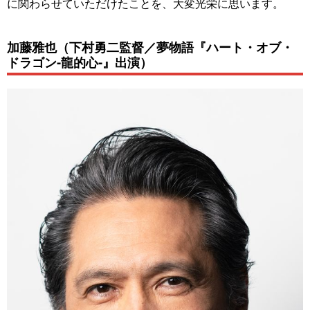
に関わらせていただけたことを、大変光栄に思います。
加藤雅也（下村勇二監督／夢物語『ハート・オブ・
ドラゴン‐龍的心‐』出演）