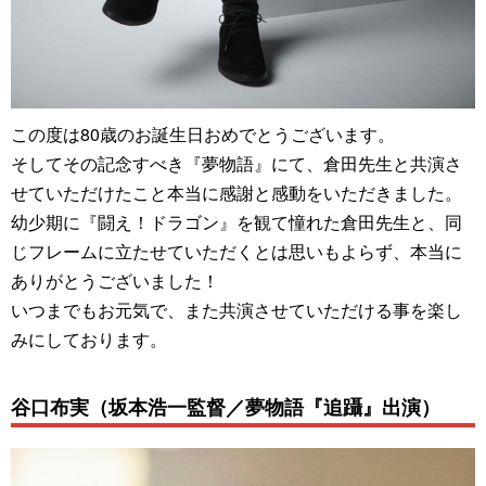
この度は80歳のお誕生日おめでとうございます。
そしてその記念すべき『夢物語』にて、倉田先生と共演さ
せていただけたこと本当に感謝と感動をいただきました。
幼少期に『闘え！ドラゴン』を観て憧れた倉田先生と、同
じフレームに立たせていただくとは思いもよらず、本当に
ありがとうございました！
いつまでもお元気で、また共演させていただける事を楽し
みにしております。
谷口布実（坂本浩一監督／夢物語『追躡』出演）