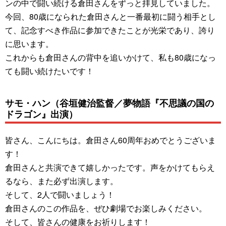
ンの中で闘い続ける倉田さんをずっと拝見していました。
今回、80歳になられた倉田さんと一番最初に闘う相手とし
て、記念すべき作品に参加できたことが光栄であり、誇り
に思います。
これからも倉田さんの背中を追いかけて、私も80歳になっ
ても闘い続けたいです！
サモ・ハン（谷垣健治監督／夢物語『不思議の国の
ドラゴン』出演）
皆さん、こんにちは。倉田さん60周年おめでとうございま
す！
倉田さんと共演できて嬉しかったです。声をかけてもらえ
るなら、また必ず出演します。
そして、2人で闘いましょう！
倉田さんのこの作品を、ぜひ劇場でお楽しみください。
そして、皆さんの健康をお祈りします！