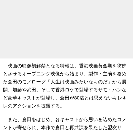
映画の映像初解禁となる特報は、香港映画黄金期を彷彿
とさせるオープニング映像から始まり、製作・主演を務め
た倉田のモノローグ「人生は映画みたいなものだ」から展
開。加藤や武田、そして香港ロケで登場するサモ・ハンな
ど豪華キャストが登場し、倉田が80歳とは思えないキレキ
レのアクションを披露する。
また、倉田をはじめ、各キャストから思いを込めたコメ
ントが寄せられ、本作で倉田と再共演を果たした盟友サ