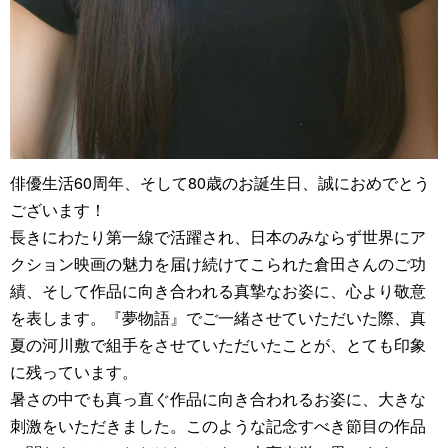
俳優生活60周年、そして80歳のお誕生日、誠におめでとう
ございます！
長きにわたり第一線で活躍され、日本のみならず世界にア
クション映画の魅力を届け続けてこられた倉田さんのご功
績、そして作品に向き合われる真摯なお姿に、心より敬意
を表します。『夢物語』でご一緒させていただいた際、真
夏の河川敷で組手をさせていただいたことが、とても印象
に残っています。
暑さの中でも真っ直ぐ作品に向き合われるお姿に、大きな
刺激をいただきました。このような記念すべき節目の作品