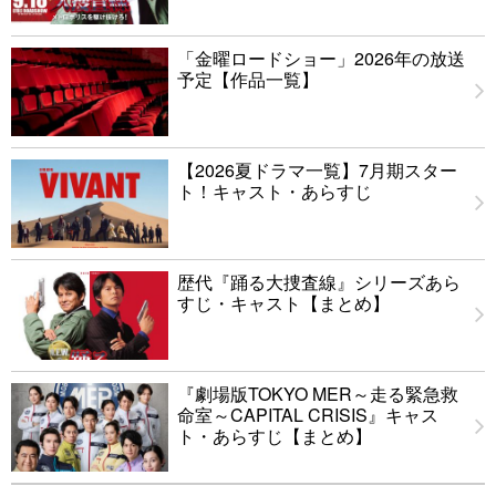
「金曜ロードショー」2026年の放送
予定【作品一覧】
【2026夏ドラマ一覧】7月期スター
ト！キャスト・あらすじ
歴代『踊る大捜査線』シリーズあら
すじ・キャスト【まとめ】
『劇場版TOKYO MER～走る緊急救
命室～CAPITAL CRISIS』キャス
ト・あらすじ【まとめ】