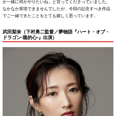
か一緒に何かやりたいね」と言ってくださっていました。
なかなか実現できませんでしたが、今回の記念すべき作品
でご一緒できたことをとても嬉しく思っています。
武田梨奈（下村勇二監督／夢物語『ハート・オブ・
ドラゴン‐龍的心‐』出演）