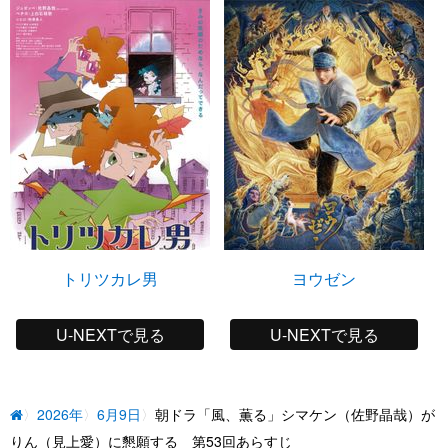
トリツカレ男
ヨウゼン
U-NEXTで見る
U-NEXTで見る
2026年
6月9日
朝ドラ「風、薫る」シマケン（佐野晶哉）が
りん（見上愛）に懇願する 第53回あらすじ