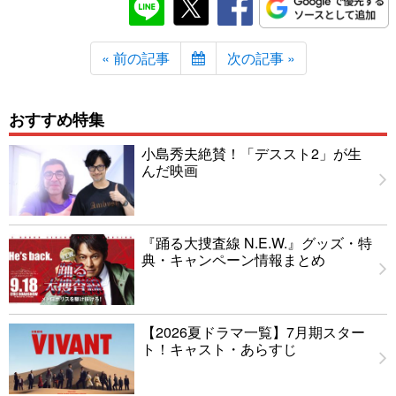
« 前の記事
次の記事 »
おすすめ特集
小島秀夫絶賛！「デススト2」が生
んだ映画
『踊る大捜査線 N.E.W.』グッズ・特
典・キャンペーン情報まとめ
【2026夏ドラマ一覧】7月期スター
ト！キャスト・あらすじ