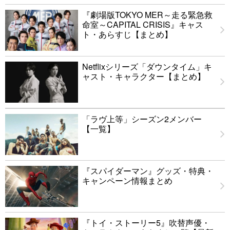
『劇場版TOKYO MER～走る緊急救
命室～CAPITAL CRISIS』キャス
ト・あらすじ【まとめ】
Netflixシリーズ「ダウンタイム」キ
ャスト・キャラクター【まとめ】
「ラヴ上等」シーズン2メンバー
【一覧】
『スパイダーマン』グッズ・特典・
キャンペーン情報まとめ
『トイ・ストーリー5』吹替声優・