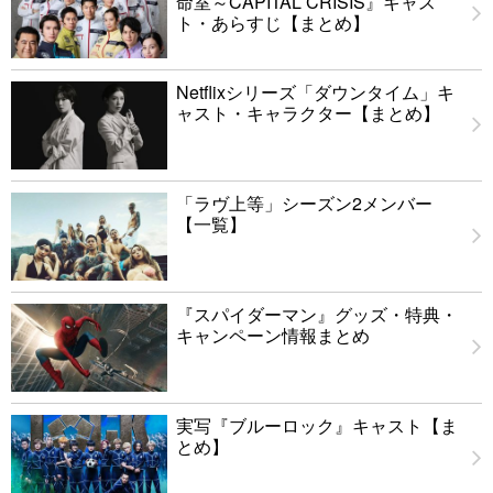
命室～CAPITAL CRISIS』キャス
ト・あらすじ【まとめ】
Netflixシリーズ「ダウンタイム」キ
ャスト・キャラクター【まとめ】
「ラヴ上等」シーズン2メンバー
【一覧】
『スパイダーマン』グッズ・特典・
キャンペーン情報まとめ
実写『ブルーロック』キャスト【ま
とめ】