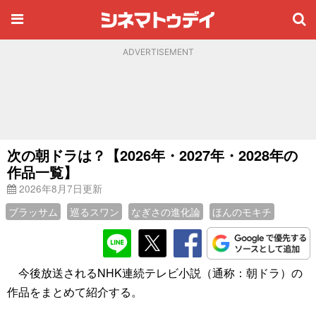
ADVERTISEMENT
次の朝ドラは？【2026年・2027年・2028年の
作品一覧】
2026年8月7日更新
ブラッサム
巡るスワン
なぎさの進化論
ほんのモキチ
今後放送されるNHK連続テレビ小説（通称：朝ドラ）の
作品をまとめて紹介する。