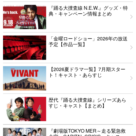
『踊る大捜査線 N.E.W.』グッズ・特
典・キャンペーン情報まとめ
「金曜ロードショー」2026年の放送
予定【作品一覧】
【2026夏ドラマ一覧】7月期スター
ト！キャスト・あらすじ
歴代『踊る大捜査線』シリーズあら
すじ・キャスト【まとめ】
『劇場版TOKYO MER～走る緊急救