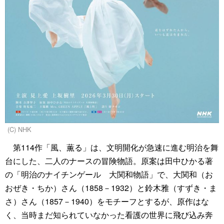
(C) NHK
第114作「風、薫る」は、文明開化が急速に進む明治を舞
台にした、二人のナースの冒険物語。原案は田中ひかる著
の「明治のナイチンゲール 大関和物語」で、大関和（お
おぜき・ちか）さん（1858－1932）と鈴木雅（すずき・ま
さ）さん（1857－1940）をモチーフとするが、原作はな
く、当時まだ知られていなかった看護の世界に飛び込み奔