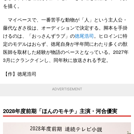
を描く。
マイペースで、一番苦手な動物が「人」という主人公・
藤代なぎさ役は、オーディションで決定する。脚本を手掛
けるのは、「おっさんずラブ」の
徳尾浩司
。ヒロインに特
定のモデルはおらず、徳尾自身が半年間にわたり多くの獣
医師を取材した経験が物語のベースとなっている。2027年
3月にクランクインし、同年秋に放送される予定。
【作】徳尾浩司
ADVERTISEMENT
2028年度前期「ほんのモキチ」主演・河合優実