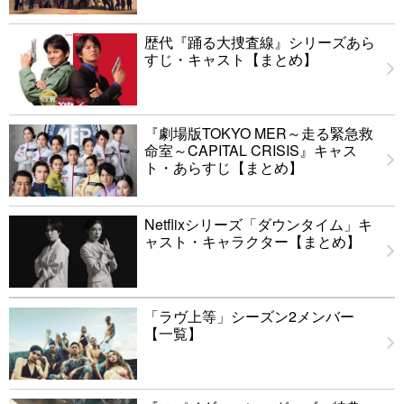
歴代『踊る大捜査線』シリーズあら
すじ・キャスト【まとめ】
『劇場版TOKYO MER～走る緊急救
命室～CAPITAL CRISIS』キャス
ト・あらすじ【まとめ】
Netflixシリーズ「ダウンタイム」キ
ャスト・キャラクター【まとめ】
「ラヴ上等」シーズン2メンバー
【一覧】