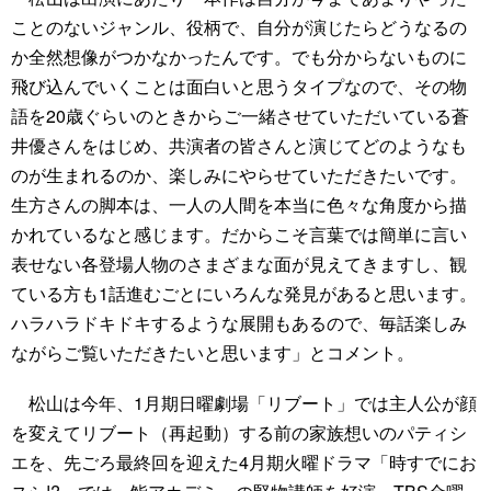
ことのないジャンル、役柄で、自分が演じたらどうなるの
か全然想像がつかなかったんです。でも分からないものに
飛び込んでいくことは面白いと思うタイプなので、その物
語を20歳ぐらいのときからご一緒させていただいている蒼
井優さんをはじめ、共演者の皆さんと演じてどのようなも
のが生まれるのか、楽しみにやらせていただきたいです。
生方さんの脚本は、一人の人間を本当に色々な角度から描
かれているなと感じます。だからこそ言葉では簡単に言い
表せない各登場人物のさまざまな面が見えてきますし、観
ている方も1話進むごとにいろんな発見があると思います。
ハラハラドキドキするような展開もあるので、毎話楽しみ
ながらご覧いただきたいと思います」とコメント。
松山は今年、1月期日曜劇場「リブート」では主人公が顔
を変えてリブート（再起動）する前の家族想いのパティシ
エを、先ごろ最終回を迎えた4月期火曜ドラマ「時すでにお