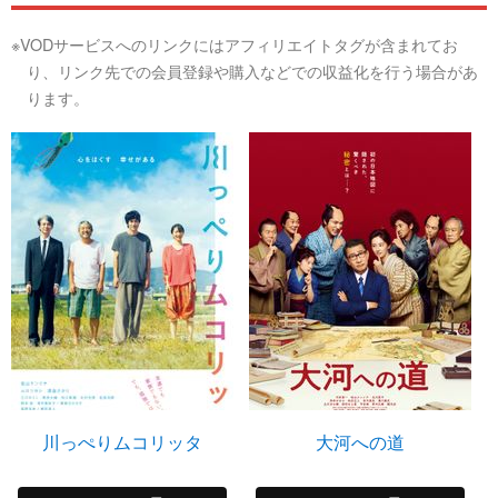
※VODサービスへのリンクにはアフィリエイトタグが含まれてお
り、リンク先での会員登録や購入などでの収益化を行う場合があ
ります。
川っぺりムコリッタ
大河への道