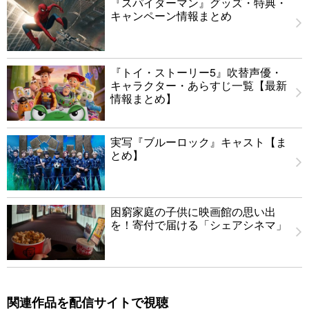
『スパイダーマン』グッズ・特典・
キャンペーン情報まとめ
『トイ・ストーリー5』吹替声優・
キャラクター・あらすじ一覧【最新
情報まとめ】
実写『ブルーロック』キャスト【ま
とめ】
困窮家庭の子供に映画館の思い出
を！寄付で届ける「シェアシネマ」
関連作品を配信サイトで視聴