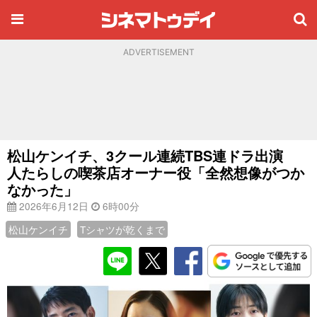
ADVERTISEMENT
松山ケンイチ、3クール連続TBS連ドラ出演
人たらしの喫茶店オーナー役「全然想像がつか
なかった」
2026年6月12日
6時00分
松山ケンイチ
Tシャツが乾くまで