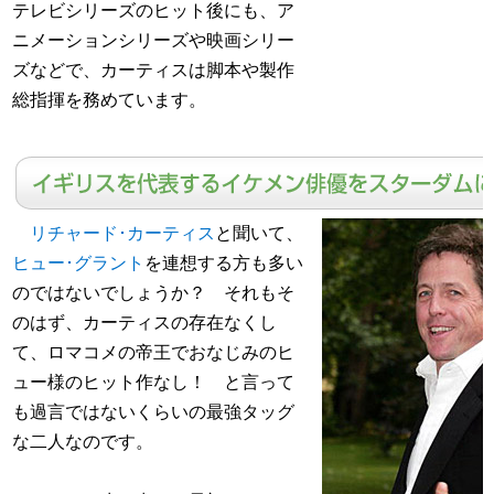
テレビシリーズのヒット後にも、ア
ニメーションシリーズや映画シリー
ズなどで、カーティスは脚本や製作
総指揮を務めています。
リチャード･カーティス
と聞いて、
ヒュー･グラント
を連想する方も多い
のではないでしょうか？ それもそ
のはず、カーティスの存在なくし
て、ロマコメの帝王でおなじみのヒ
ュー様のヒット作なし！ と言って
も過言ではないくらいの最強タッグ
な二人なのです。