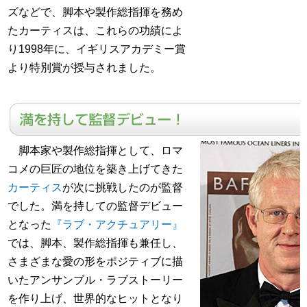
ズなどで、脚本や製作総指揮を務め
たカーティスは、これらの功績によ
り1998年に、イギリスアカデミー賞
より特別賞が授与されました。
脚本家や製作総指揮として、ロマ
コメの巨匠の地位を築き上げてきた
カーティス
が次に挑戦したのが監督
でした。満を持しての監督デビュー
となった
『ラブ・アクチュアリー』
では、脚本、製作総指揮も兼任し、
さまざまな愛の形をポジティブに描
いたアンサンブル・ラブストーリー
を作り上げ、世界的なヒットとなり