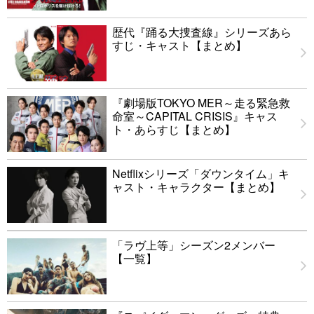
歴代『踊る大捜査線』シリーズあら
すじ・キャスト【まとめ】
『劇場版TOKYO MER～走る緊急救
命室～CAPITAL CRISIS』キャス
ト・あらすじ【まとめ】
Netflixシリーズ「ダウンタイム」キ
ャスト・キャラクター【まとめ】
「ラヴ上等」シーズン2メンバー
【一覧】