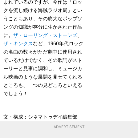
まれているのですが、今作は「ロッ
クを流し続ける海賊ラジオ局」とい
うこともあり、その膨大なポップソ
ングの知識が存分に生かされた作品
に。
ザ・ローリング・ストーンズ
、
ザ・キンクス
など、1960年代ロック
の名曲の数々がただ劇中に使用され
ているだけでなく、その歌詞がスト
ーリーと見事に調和し、ミュージカ
ル映画のような展開を見せてくれる
ところも、一つの見どころといえる
でしょう！
文・構成：シネマトゥデイ編集部
ADVERTISEMENT