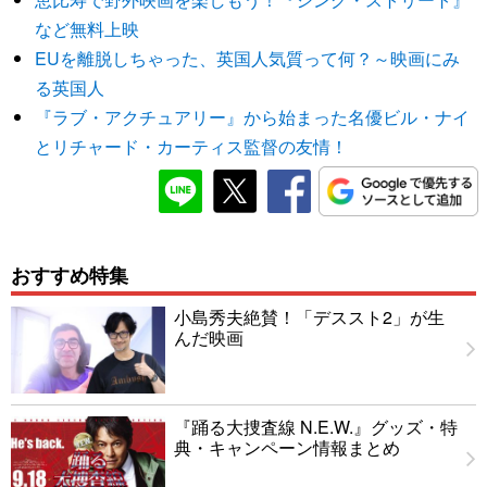
など無料上映
EUを離脱しちゃった、英国人気質って何？～映画にみ
る英国人
『ラブ・アクチュアリー』から始まった名優ビル・ナイ
とリチャード・カーティス監督の友情！
おすすめ特集
小島秀夫絶賛！「デススト2」が生
んだ映画
『踊る大捜査線 N.E.W.』グッズ・特
典・キャンペーン情報まとめ