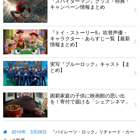
『スパイダーマン』グッズ・特典・
キャンペーン情報まとめ
『トイ・ストーリー5』吹替声優・
キャラクター・あらすじ一覧【最新
情報まとめ】
実写『ブルーロック』キャスト【ま
とめ】
困窮家庭の子供に映画館の思い出
を！寄付で届ける「シェアシネマ」
2010年
3月29日
『パイレーツ・ロック』リチャード・カー