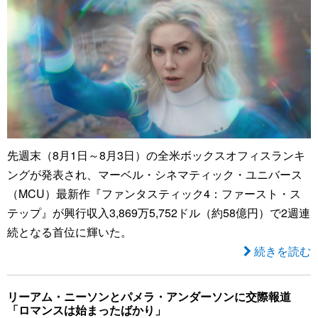
先週末（8月1日～8月3日）の全米ボックスオフィスランキ
ングが発表され、マーベル・シネマティック・ユニバース
（MCU）最新作『ファンタスティック4：ファースト・ス
テップ』が興行収入3,869万5,752ドル（約58億円）で2週連
続となる首位に輝いた。
続きを読む
リーアム・ニーソンとパメラ・アンダーソンに交際報道
「ロマンスは始まったばかり」