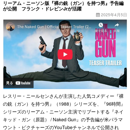
リーアム・ニーソン版『裸の銃（ガン）を持つ男』予告編
が公開 フランク・ドレビンJrが活躍
2025年4月5日
レスリー・ニールセンさんが主演した人気コメディー『裸
の銃（ガン）を持つ男』（1988）シリーズを、『96時間』
シリーズのリーアム・ニーソン主演でリブートする『ネイ
キッド・ガン（原題） / Naked Gun』の予告編が米パラマ
ウント・ピクチャーズのYouTubeチャンネルで公開され