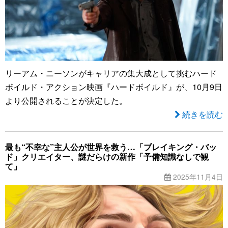
リーアム・ニーソンがキャリアの集大成として挑むハード
ボイルド・アクション映画『ハードボイルド』が、10月9日
より公開されることが決定した。
続きを読む
最も“不幸な”主人公が世界を救う…「ブレイキング・バッ
ド」クリエイター、謎だらけの新作「予備知識なしで観
て」
2025年11月4日