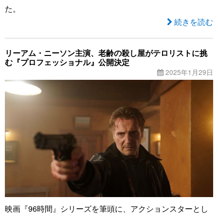
た。
続きを読む
リーアム・ニーソン主演、老齢の殺し屋がテロリストに挑
む『プロフェッショナル』公開決定
2025年1月29日
映画『96時間』シリーズを筆頭に、アクションスターとし