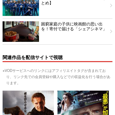
とめ】
困窮家庭の子供に映画館の思い出
を！寄付で届ける「シェアシネマ」
関連作品を配信サイトで視聴
※VODサービスへのリンクにはアフィリエイトタグが含まれてお
り、リンク先での会員登録や購入などでの収益化を行う場合があ
ります。