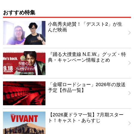
おすすめ特集
小島秀夫絶賛！「デススト2」が生
んだ映画
『踊る大捜査線 N.E.W.』グッズ・特
典・キャンペーン情報まとめ
「金曜ロードショー」2026年の放送
予定【作品一覧】
【2026夏ドラマ一覧】7月期スター
ト！キャスト・あらすじ