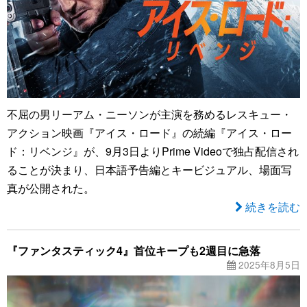
不屈の男リーアム・ニーソンが主演を務めるレスキュー・
アクション映画『アイス・ロード』の続編『アイス・ロー
ド：リベンジ』が、9月3日よりPrime Videoで独占配信され
ることが決まり、日本語予告編とキービジュアル、場面写
真が公開された。
続きを読む
『ファンタスティック4』首位キープも2週目に急落
2025年8月5日