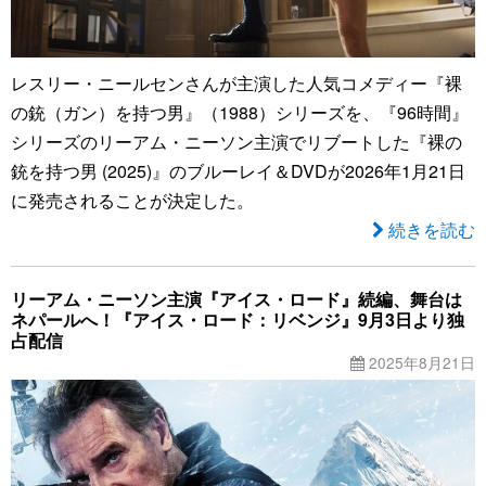
レスリー・ニールセンさんが主演した人気コメディー『裸
の銃（ガン）を持つ男』（1988）シリーズを、『96時間』
シリーズのリーアム・ニーソン主演でリブートした『裸の
銃を持つ男 (2025)』のブルーレイ＆DVDが2026年1月21日
に発売されることが決定した。
続きを読む
リーアム・ニーソン主演『アイス・ロード』続編、舞台は
ネパールへ！『アイス・ロード：リベンジ』9月3日より独
占配信
2025年8月21日