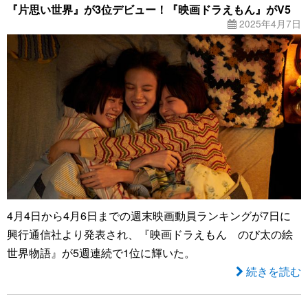
『片思い世界』が3位デビュー！『映画ドラえもん』がV5
2025年4月7日
4月4日から4月6日までの週末映画動員ランキングが7日に
興行通信社より発表され、『映画ドラえもん のび太の絵
世界物語』が5週連続で1位に輝いた。
続きを読む