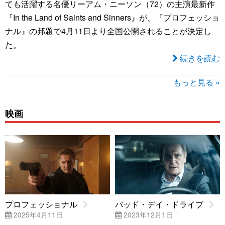
ても活躍する名優リーアム・ニーソン（72）の主演最新作
『In the Land of Saints and Sinners』が、『プロフェッショ
ナル』の邦題で4月11日より全国公開されることが決定し
た。
続きを読む
もっと見る »
映画
プロフェッショナル
バッド・デイ・ドライブ
2025年4月11日
2023年12月1日