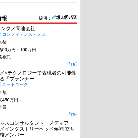
情報
提供：
エンタメ関連会社
社コンフィデンス・プロ
京都
50万円～100万円
務委託
詳細
メ×テクノロジーで表現者の可能性
る「プランナー」
社ユートニック
京都
450万円～
社員
詳細
ネスコンサルタント」メディア・
メインダストリーヘッド候補 立ち
核メンバー