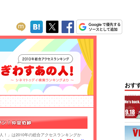
おす
！」は2010年の総合アクセスランキングか