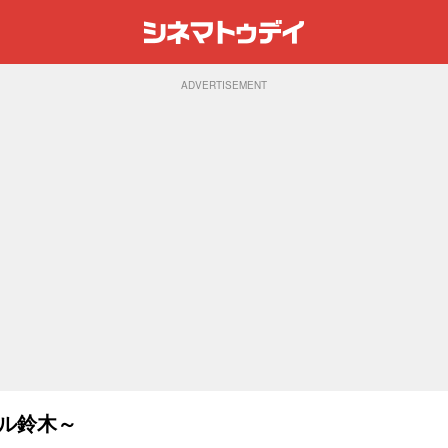
ADVERTISEMENT
カル鈴木～