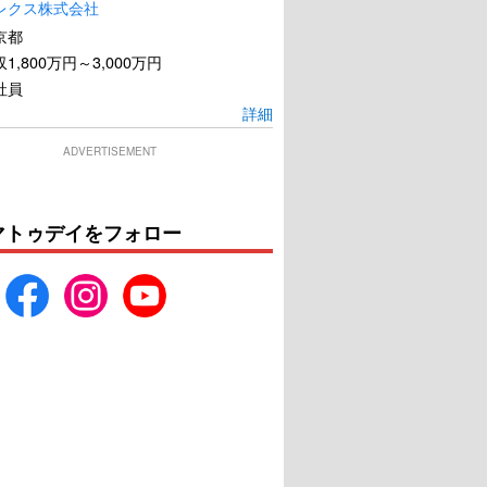
レクス株式会社
京都
1,800万円～3,000万円
社員
詳細
ADVERTISEMENT
マトゥデイをフォロー