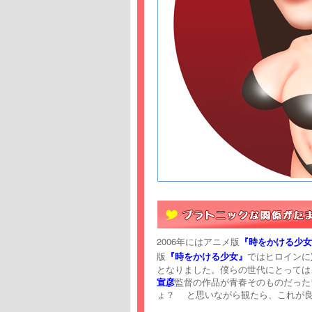
2006年にはアニメ版
『時をかける少女
版
『時をかける少女』
ではヒロインに
となりました。僕らの世代にとっては、
宣彦
監督の作品が青春そのものだった
ょ？ と思いながら観たら、これが