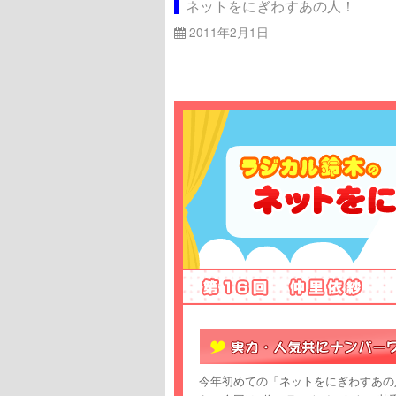
ネットをにぎわすあの人！
2011年2月1日
今年初めての「ネットをにぎわすあの人