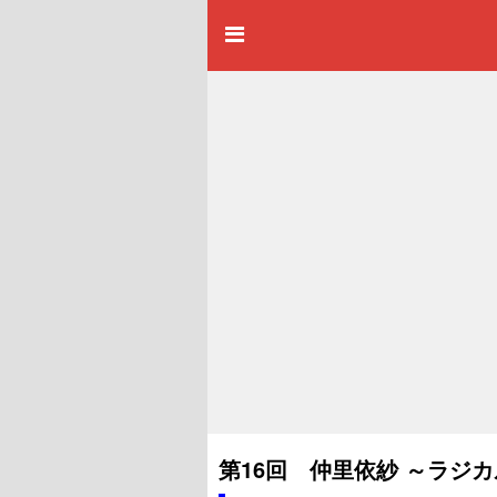
第16回 仲里依紗 ～ラジ