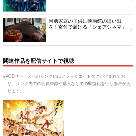
困窮家庭の子供に映画館の思い出
を！寄付で届ける「シェアシネマ」
関連作品を配信サイトで視聴
※VODサービスへのリンクにはアフィリエイトタグが含まれてお
り、リンク先での会員登録や購入などでの収益化を行う場合があ
ります。