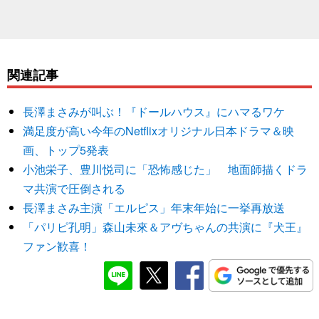
関連記事
長澤まさみが叫ぶ！『ドールハウス』にハマるワケ
満足度が高い今年のNetflixオリジナル日本ドラマ＆映
画、トップ5発表
小池栄子、豊川悦司に「恐怖感じた」 地面師描くドラ
マ共演で圧倒される
長澤まさみ主演「エルピス」年末年始に一挙再放送
「パリピ孔明」森山未來＆アヴちゃんの共演に『犬王』
ファン歓喜！