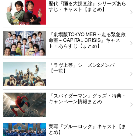
歴代『踊る大捜査線』シリーズあら
すじ・キャスト【まとめ】
『劇場版TOKYO MER～走る緊急救
命室～CAPITAL CRISIS』キャス
ト・あらすじ【まとめ】
「ラヴ上等」シーズン2メンバー
【一覧】
『スパイダーマン』グッズ・特典・
キャンペーン情報まとめ
実写『ブルーロック』キャスト【ま
とめ】