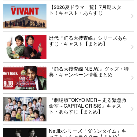
【2026夏ドラマ一覧】7月期スター
ト！キャスト・あらすじ
歴代『踊る大捜査線』シリーズあら
すじ・キャスト【まとめ】
『踊る大捜査線 N.E.W.』グッズ・特
典・キャンペーン情報まとめ
『劇場版TOKYO MER～走る緊急救
命室～CAPITAL CRISIS』キャス
ト・あらすじ【まとめ】
Netflixシリーズ「ダウンタイム」キ
ャスト・キャラクター【まとめ】