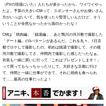
（PVの現場にいた）人たちが多かったから、ワイワイやっ
たよ。予算の大きいCMって、スポンサーさんやお偉いさん
方がいっぱいいて、気を使ったり堅苦しいんだけど、そう
いうことが全然なかったから面白かったな！
CMは「焼肉編」「銭湯編」、あと鴨川の河川敷で撮影した
「デート編」の3パターンがあるんだ。これを丸々、1日京
都でロケして撮影したの。初めは銭湯で撮影して、その後
河川敷で撮影してさ。仲間内で撮影した感じだったなぁ。
衣装も一緒に買いに行って「これはプレゼントします！」
って買ってもらっちゃったりして。大好きな京都に行け
て、仲間と一緒に仕事ができて、それに焼肉も食べられ
て……最高の仕事だったよ！