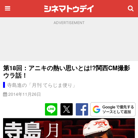
ADVERTISEMENT
第18回：アニキの熱い思いとは!?関西CM撮影
ウラ話！
寺島進の「月刊 てらじま便り」
2014年11月26日