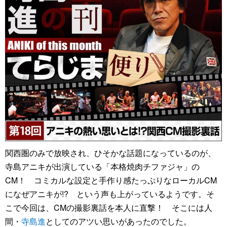
関西圏のみで放映され、ひそかな話題になっているのが、
寺島アニキが出演している「本格焼肉チファジャ」の
CM！ コミカルな設定と手作り感たっぷりなローカルCM
になぜアニキが!? という声も上がっているようです。そ
こで今回は、CMの撮影裏話を本人に直撃！ そこには人
間・
寺島進
としてのアツい思いがあったのでした。