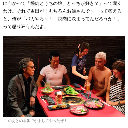
に向かって「焼肉とうちの娘、どっちが好き？」って聞く
わけ。それで吉田が「もちろんお嬢さんです」って答える
と、俺が「バカやろ～！ 焼肉に決まってんだろうが！」
って怒り狂うんだよ。
このあとの本番でかましてやったぜ！