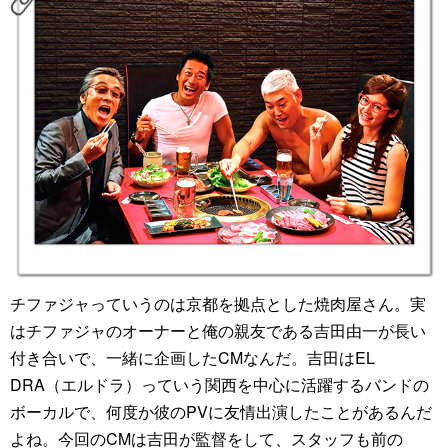
チファジャっていうのは京都を拠点とした焼肉屋さん。実
はチファジャのオーナーと俺の親友である吉田由一が長い
付き合いで、一緒に企画したCMなんだ。吉田はEL
DRA（エルドラ）っていう関西を中心に活躍するバンドの
ボーカルで、何度か彼のPVに友情出演したことがあるんだ
よね。今回のCMは吉田が監督をして、スタッフも前の