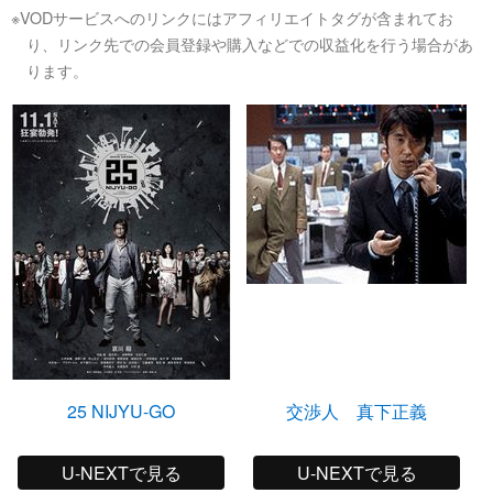
※VODサービスへのリンクにはアフィリエイトタグが含まれてお
り、リンク先での会員登録や購入などでの収益化を行う場合があ
ります。
25 NIJYU-GO
交渉人 真下正義
U-NEXTで見る
U-NEXTで見る