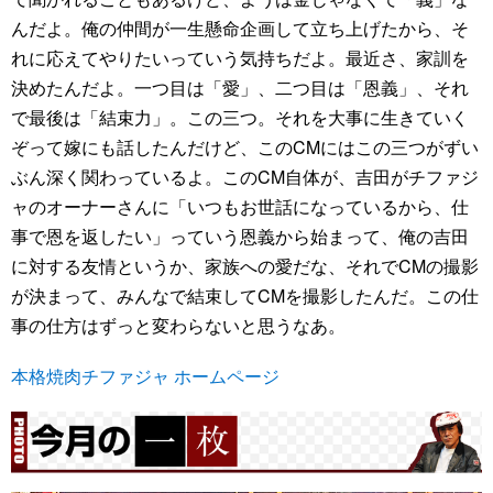
んだよ。俺の仲間が一生懸命企画して立ち上げたから、そ
れに応えてやりたいっていう気持ちだよ。最近さ、家訓を
決めたんだよ。一つ目は「愛」、二つ目は「恩義」、それ
で最後は「結束力」。この三つ。それを大事に生きていく
ぞって嫁にも話したんだけど、このCMにはこの三つがずい
ぶん深く関わっているよ。このCM自体が、吉田がチファジ
ャのオーナーさんに「いつもお世話になっているから、仕
事で恩を返したい」っていう恩義から始まって、俺の吉田
に対する友情というか、家族への愛だな、それでCMの撮影
が決まって、みんなで結束してCMを撮影したんだ。この仕
事の仕方はずっと変わらないと思うなあ。
本格焼肉チファジャ ホームページ