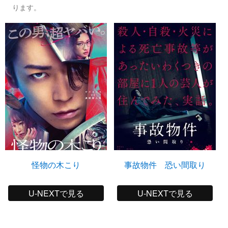
ります。
怪物の木こり
事故物件 恐い間取り
U-NEXTで見る
U-NEXTで見る