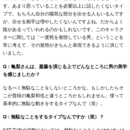
す。あまり思っていることを必要以上に話したくないタイ
プで。もちろん自分の陽気な部分を出せる人もいるんです
が、出せる相手は増やしたくないんですよね。だからよく
陰があるっていわれるのかもしれないです。このキャラク
ターに関しては「一度死を覚悟している男」ということを
常に考えて、その覚悟がきちんと表現できるように演じて
いました。
Q：亀梨さんは、嘉藤を演じる上でどんなところに男の美学
を感じましたか？
なるべく無駄なことをしないところかな。もしかしたらそ
こが普段の亀梨和也と違うところかもしれません。僕って
基本的に無駄な動きをするタイプなんで（笑）。
Q：無駄なことをするタイプなんですか（笑）？
KAT-TUNの活動においては、無駄なことをしなければいけ