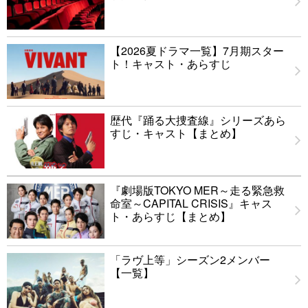
【2026夏ドラマ一覧】7月期スター
ト！キャスト・あらすじ
歴代『踊る大捜査線』シリーズあら
すじ・キャスト【まとめ】
『劇場版TOKYO MER～走る緊急救
命室～CAPITAL CRISIS』キャス
ト・あらすじ【まとめ】
「ラヴ上等」シーズン2メンバー
【一覧】