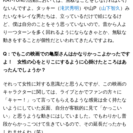
ないんですよ。タッキー（
滝沢秀明
）や山P（
山下智久
）み
たいなキレイな男たちは、立っているだけで絵になるけ
ど、僕は自分のことをそう思っていないので。昔から人よ
り一つターンを多く回れるようにならなきゃとか、無駄な
動きをすることが個性だといわれてきたんですよね。
Q：でもこの映画での亀梨さんはかなりかっこよかったです
よ！ 女性の心をとりこにするように心掛けたところはあ
ったんでしょうか？
それって女性に対する意識だと思うんですが、この映画の
キャラクターに関しては、ライブとかでファンの方々に
「キャー！」って言ってもらえるような感覚は全く持たな
いようにしていた反面、自分が客観的に見て「かっこい
い」と思うような動きにはしていました。でもわりかし普
段からかっこつけて生きているので、その延長だったかも
しれませんね（笑）。