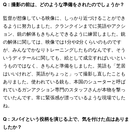
Q：撮影の前は、どのような準備をされたのでしょうか？
監督が想像している映像に、しっかり近づけることができ
るように努力しました。クランクインまでに英語やアクシ
ョン、銃の解体もきちんとできるように練習しました。銃
の解体に関しては、映像では1分や2分くらいのものです
が、みんなでかなりトレーニングしたものなんです。そう
いうディテールに関しても、絵として成立すればいいとい
うものではなく、きちんと準備をしました。英語も「芝居
はいいけれど、英語がちょっと」って撮影し直したことも
ありました。使われている銃も、本国のシューターと呼ば
れているガンアクション専門のスタッフさんが本物を撃っ
ていたんです。常に緊張感が漂っているような現場でした
ね。
Q：スパイという役柄を演じる上で、気を付けた点はありま
したか？