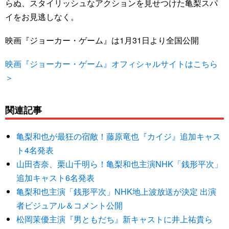
らぬ、スタイリッシュなアクションを見せつけた亀梨スパ
イをお見逃しなく。
映画『ジョーカー・ゲーム』は1月31日より全国公開
映画『ジョーカー・ゲーム』オフィシャルサイトはこちら
＞
関連記事
亀梨和也が最狂の宿敵！藤原竜也『カイジ』追加キャス
ト4名発表
山田杏奈、栗山千明ら！亀梨和也主演NHK「銭形平次」
追加キャスト6名発表
亀梨和也主演「銭形平次」NHK地上波放送が決定 出演
者ビジュアル＆コメント公開
松岡茉優主演『男ともだち』新キャストに井上祐貴ら