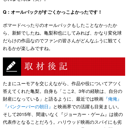
Q：オールバックがすごくかっこよかったです！
ポマードべったりのオールバックもしたことなかったか
ら、新鮮でしたね。亀梨和也にしてみれば、かなり変化球
だらけの作品なのでファンの皆さんがどんなふうに観てく
れるかが楽しみですね。
たまにユーモアを交じえながら、作品や役についてアツく
答えてくれた亀梨。自身も「ここ2、3年の経験は、自分の
財産になっている」と語るように、最近では映画
『俺俺』
『バンクーバーの朝日』
と映画界での活躍も目覚ましい。
そして2015年、間違いなく『ジョーカー・ゲーム』は彼の
代表作となることだろう。ハリウッド映画のスパイにも劣