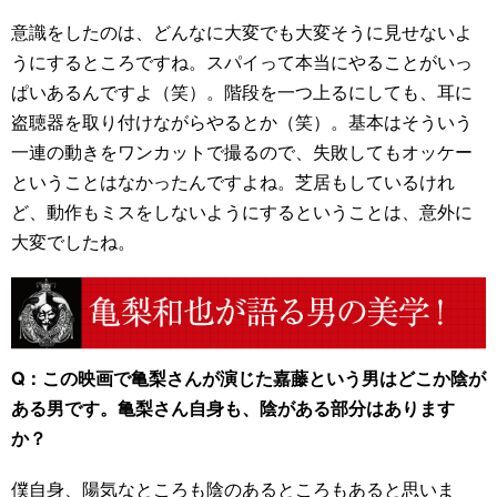
意識をしたのは、どんなに大変でも大変そうに見せないよ
うにするところですね。スパイって本当にやることがいっ
ぱいあるんですよ（笑）。階段を一つ上るにしても、耳に
盗聴器を取り付けながらやるとか（笑）。基本はそういう
一連の動きをワンカットで撮るので、失敗してもオッケー
ということはなかったんですよね。芝居もしているけれ
ど、動作もミスをしないようにするということは、意外に
大変でしたね。
Q：この映画で亀梨さんが演じた嘉藤という男はどこか陰が
ある男です。亀梨さん自身も、陰がある部分はあります
か？
僕自身、陽気なところも陰のあるところもあると思いま