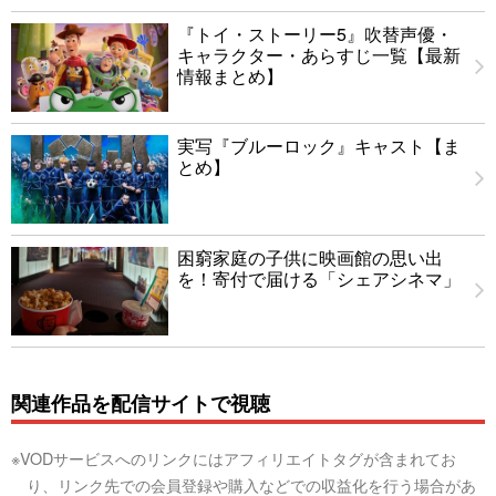
『トイ・ストーリー5』吹替声優・
キャラクター・あらすじ一覧【最新
情報まとめ】
実写『ブルーロック』キャスト【ま
とめ】
困窮家庭の子供に映画館の思い出
を！寄付で届ける「シェアシネマ」
関連作品を配信サイトで視聴
※VODサービスへのリンクにはアフィリエイトタグが含まれてお
り、リンク先での会員登録や購入などでの収益化を行う場合があ