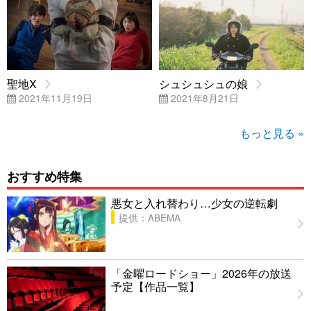
聖地X
シュシュシュの娘
2021年11月19日
2021年8月21日
もっと見る »
おすすめ特集
悪女と入れ替わり…少女の逆転劇
提供：ABEMA
「金曜ロードショー」2026年の放送
予定【作品一覧】