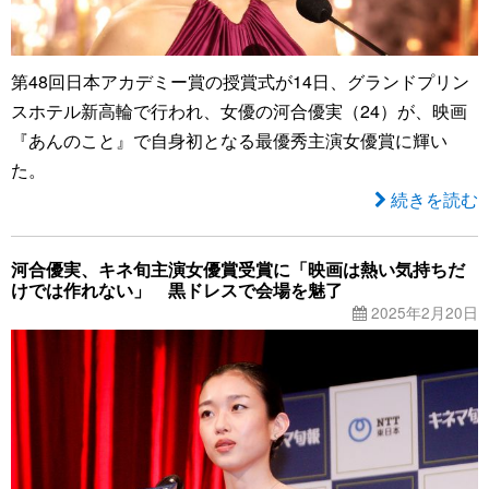
第48回日本アカデミー賞の授賞式が14日、グランドプリン
スホテル新高輪で行われ、女優の河合優実（24）が、映画
『あんのこと』で自身初となる最優秀主演女優賞に輝い
た。
続きを読む
河合優実、キネ旬主演女優賞受賞に「映画は熱い気持ちだ
けでは作れない」 黒ドレスで会場を魅了
2025年2月20日