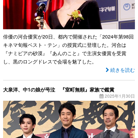
俳優の河合優実が20日、都内で開催された「2024年第98回
キネマ旬報ベスト・テン」の授賞式に登壇した。河合は
『ナミビアの砂漠』『あんのこと』で主演女優賞を受賞
し、黒のロングドレスで会場を魅了した。
続きを読む
大泉洋、中1の娘が号泣 『室町無頼』家族で鑑賞
2025年1月30日