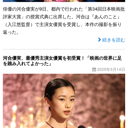
俳優の河合優実が9日、都内で行われた「第34回日本映画批
評家大賞」の授賞式典に出席した。河合は『あんのこと』
（入江悠監督）で主演女優賞を受賞し、本作の撮影を振り
返った。
続きを読む
河合優実、最優秀主演女優賞を初受賞！「映画の世界に足
を踏み入れてよかった」
2025年3月14日