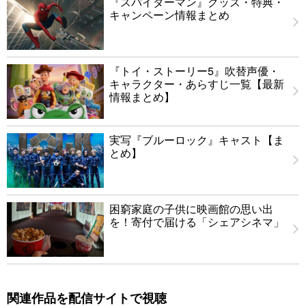
『スパイダーマン』グッズ・特典・
キャンペーン情報まとめ
『トイ・ストーリー5』吹替声優・
キャラクター・あらすじ一覧【最新
情報まとめ】
実写『ブルーロック』キャスト【ま
とめ】
困窮家庭の子供に映画館の思い出
を！寄付で届ける「シェアシネマ」
関連作品を配信サイトで視聴