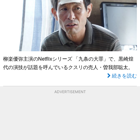
柳楽優弥主演のNetflixシリーズ 「九条の大罪」で、黒崎煌
代の演技が話題を呼んでいるクスリの売人・曽我部聡太。
続きを読む
ADVERTISEMENT