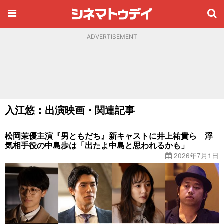
ADVERTISEMENT
入江悠：出演映画・関連記事
松岡茉優主演『男ともだち』新キャストに井上祐貴ら 浮
気相手役の中島歩は「出たよ中島と思われるかも」
2026年7月1日