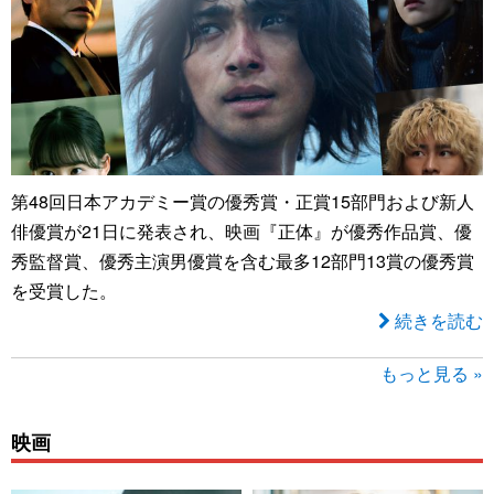
第48回日本アカデミー賞の優秀賞・正賞15部門および新人
俳優賞が21日に発表され、映画『正体』が優秀作品賞、優
秀監督賞、優秀主演男優賞を含む最多12部門13賞の優秀賞
を受賞した。
続きを読む
もっと見る »
映画