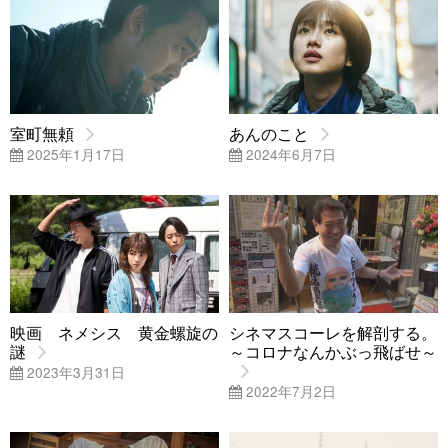
室町無頼
あんのこと
2025年1月17日
2024年6月7日
映画 ネメシス 黄金螺旋の
シネマスコーレを解剖する。
謎
～コロナなんかぶっ飛ばせ～
2023年3月31日
2022年7月2日