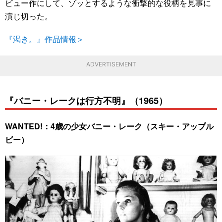
ビュー作にして、ゾッとするような衝撃的な役柄を見事に
演じ切った。
『渇き。』作品情報＞
ADVERTISEMENT
『バニー・レークは行方不明』（1965）
WANTED!：4歳の少女バニー・レーク（スキー・アップル
ビー）