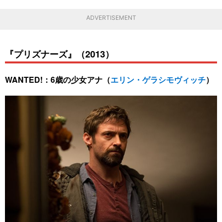
ADVERTISEMENT
『プリズナーズ』（2013）
WANTED!：6歳の少女アナ（
エリン・ゲラシモヴィッチ
）