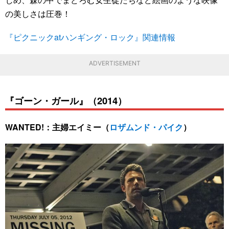
の美しさは圧巻！
『ピクニックatハンギング・ロック』関連情報
ADVERTISEMENT
『ゴーン・ガール』（2014）
WANTED!：主婦エイミー（
ロザムンド・パイク
）