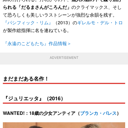
られる「だるまさんがころんだ」
のクライマックス、そし
て恐ろしくも美しいラストシーンが強烈な余韻を残す。
『パシフィック・リム』
（2013）の
ギレルモ・デル・トロ
が製作総指揮に名を連ねている。
『永遠のこどもたち』作品情報＞
ADVERTISEMENT
まだまだある名作！
『ジュリエッタ』（2016）
WANTED!：18歳の少女アンティア（
ブランカ・パレス
）