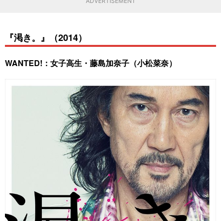
ADVERTISEMENT
『渇き。』（2014）
WANTED!：女子高生・藤島加奈子（小松菜奈）