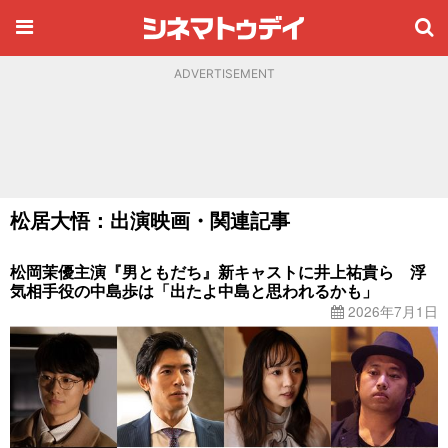
ADVERTISEMENT
松居大悟：出演映画・関連記事
松岡茉優主演『男ともだち』新キャストに井上祐貴ら 浮
気相手役の中島歩は「出たよ中島と思われるかも」
2026年7月1日