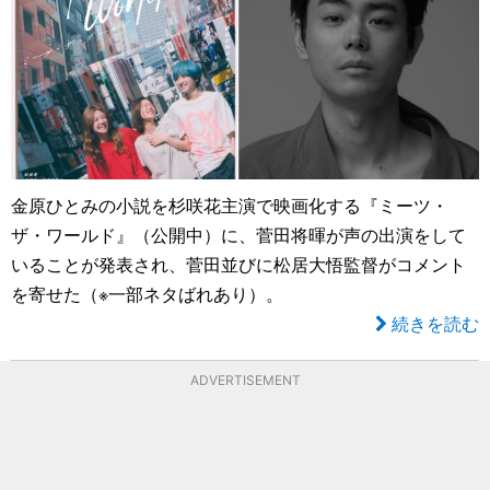
金原ひとみの小説を杉咲花主演で映画化する『ミーツ・
ザ・ワールド』（公開中）に、菅田将暉が声の出演をして
いることが発表され、菅田並びに松居大悟監督がコメント
を寄せた（※一部ネタばれあり）。
続きを読む
ADVERTISEMENT