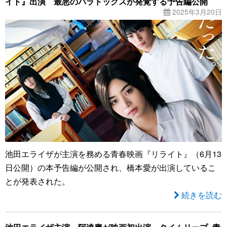
イト』出演 最悪のパラドックスが発覚する予告編公開
2025年3月20日
池田エライザが主演を務める青春映画『リライト』（6月13
日公開）の本予告編が公開され、橋本愛が出演しているこ
とが発表された。
続きを読む