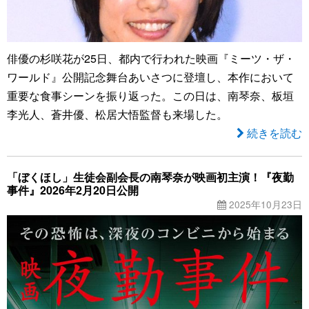
俳優の杉咲花が25日、都内で行われた映画『ミーツ・ザ・
ワールド』公開記念舞台あいさつに登壇し、本作において
重要な食事シーンを振り返った。この日は、南琴奈、板垣
李光人、蒼井優、松居大悟監督も来場した。
続きを読む
「ぼくほし」生徒会副会長の南琴奈が映画初主演！『夜勤
事件』2026年2月20日公開
2025年10月23日