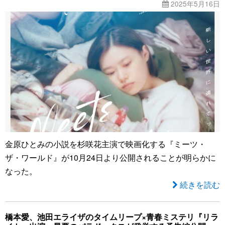
2025年5月16日
金原ひとみの小説を杉咲花主演で映画化する『ミーツ・
ザ・ワールド』が10月24日より公開されることが明らかに
なった。
続きを読む
橋本愛、池田エライザのタイムリープ×青春ミステリ『リラ