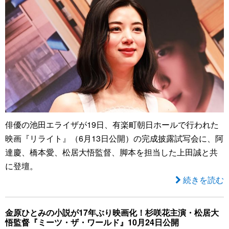
俳優の池田エライザが19日、有楽町朝日ホールで行われた
映画『リライト』（6月13日公開）の完成披露試写会に、阿
達慶、橋本愛、松居大悟監督、脚本を担当した上田誠と共
に登壇。
続きを読む
金原ひとみの小説が17年ぶり映画化！杉咲花主演・松居大
悟監督『ミーツ・ザ・ワールド』10月24日公開