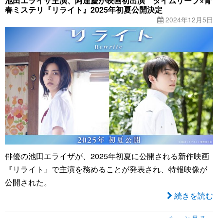
池田エライザ主演、阿達慶が映画初出演 タイムリープ×青
春ミステリ『リライト』2025年初夏公開決定
2024年12月5日
俳優の池田エライザが、2025年初夏に公開される新作映画
『リライト』で主演を務めることが発表され、特報映像が
公開された。
続きを読む