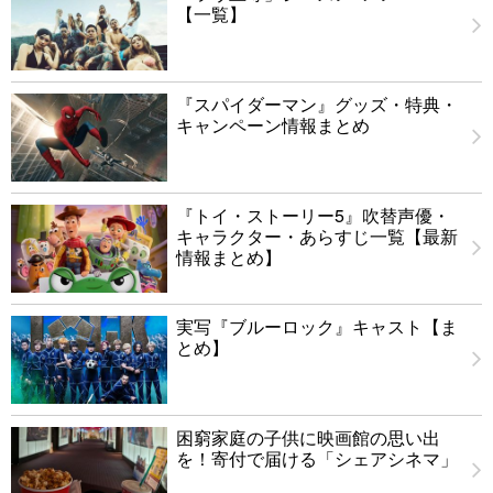
【一覧】
『スパイダーマン』グッズ・特典・
キャンペーン情報まとめ
『トイ・ストーリー5』吹替声優・
キャラクター・あらすじ一覧【最新
情報まとめ】
実写『ブルーロック』キャスト【ま
とめ】
困窮家庭の子供に映画館の思い出
を！寄付で届ける「シェアシネマ」