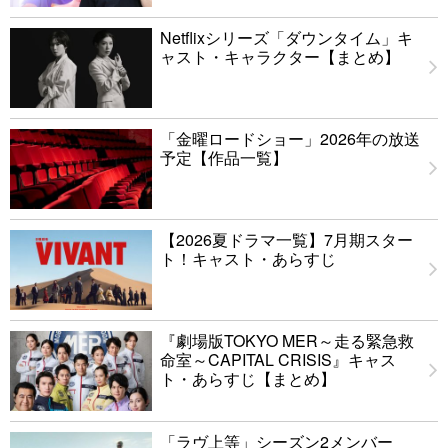
Netflixシリーズ「ダウンタイム」キ
ャスト・キャラクター【まとめ】
「金曜ロードショー」2026年の放送
予定【作品一覧】
【2026夏ドラマ一覧】7月期スター
ト！キャスト・あらすじ
『劇場版TOKYO MER～走る緊急救
命室～CAPITAL CRISIS』キャス
ト・あらすじ【まとめ】
「ラヴ上等」シーズン2メンバー