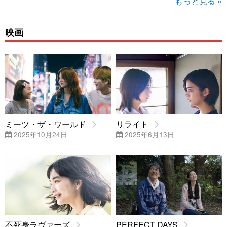
もっと見る »
映画
ミーツ・ザ・ワールド
リライト
2025年10月24日
2025年6月13日
不死身ラヴァーズ
PERFECT DAYS