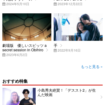
2024年5月10日
2023年12月22日
劇場版 優しいスピッツ a
手
secret session in Obihiro
2022年9月16日
2023年6月2日
もっと見る »
おすすめ特集
小島秀夫絶賛！「デススト2」が生
んだ映画