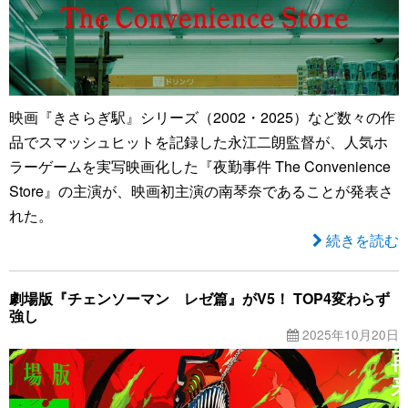
映画『きさらぎ駅』シリーズ（2002・2025）など数々の作
品でスマッシュヒットを記録した永江二朗監督が、人気ホ
ラーゲームを実写映画化した『夜勤事件 The Convenience
Store』の主演が、映画初主演の南琴奈であることが発表さ
れた。
続きを読む
劇場版『チェンソーマン レゼ篇』がV5！ TOP4変わらず
強し
2025年10月20日